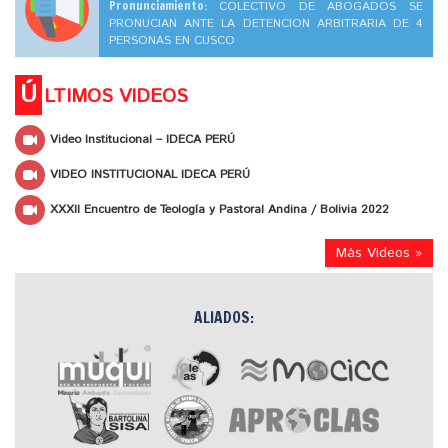
Pronunciamiento:
COLECTIVO DE ABOGADOS SE
PRONUCIAN ANTE LA DETENCION ARBITRARIA DE 4
PERSONAS EN CUSCO
Ú
LTIMOS VIDEOS
Video Institucional – IDECA PERÚ
VIDEO INSTITUCIONAL IDECA PERÚ
XXXII Encuentro de Teología y Pastoral Andina / Bolivia 2022
Más Videos »
ALIADOS: