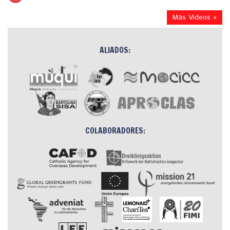
Más Videos »
ALIADOS:
COLABORADORES: