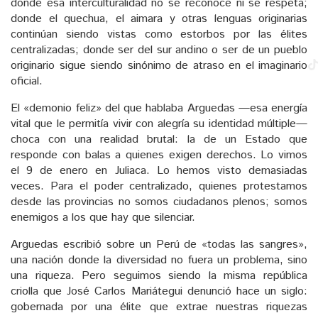
donde esa interculturalidad no se reconoce ni se respeta;
donde el quechua, el aimara y otras lenguas originarias
continúan siendo vistas como estorbos por las élites
centralizadas; donde ser del sur andino o ser de un pueblo
originario sigue siendo sinónimo de atraso en el imaginario
oficial.
El «demonio feliz» del que hablaba Arguedas —esa energía
vital que le permitía vivir con alegría su identidad múltiple—
choca con una realidad brutal: la de un Estado que
responde con balas a quienes exigen derechos. Lo vimos
el 9 de enero en Juliaca. Lo hemos visto demasiadas
veces. Para el poder centralizado, quienes protestamos
desde las provincias no somos ciudadanos plenos; somos
enemigos a los que hay que silenciar.
Arguedas escribió sobre un Perú de «todas las sangres»,
una nación donde la diversidad no fuera un problema, sino
una riqueza. Pero seguimos siendo la misma república
criolla que José Carlos Mariátegui denunció hace un siglo:
gobernada por una élite que extrae nuestras riquezas