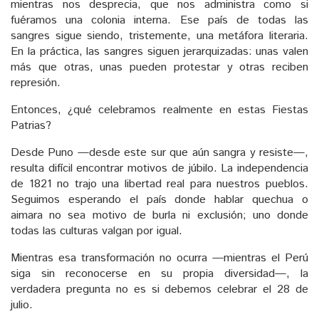
mientras nos desprecia, que nos administra como si
fuéramos una colonia interna. Ese país de todas las
sangres sigue siendo, tristemente, una metáfora literaria.
En la práctica, las sangres siguen jerarquizadas: unas valen
más que otras, unas pueden protestar y otras reciben
represión.
Entonces, ¿qué celebramos realmente en estas Fiestas
Patrias?
Desde Puno —desde este sur que aún sangra y resiste—,
resulta difícil encontrar motivos de júbilo. La independencia
de 1821 no trajo una libertad real para nuestros pueblos.
Seguimos esperando el país donde hablar quechua o
aimara no sea motivo de burla ni exclusión; uno donde
todas las culturas valgan por igual.
Mientras esa transformación no ocurra —mientras el Perú
siga sin reconocerse en su propia diversidad—, la
verdadera pregunta no es si debemos celebrar el 28 de
julio.