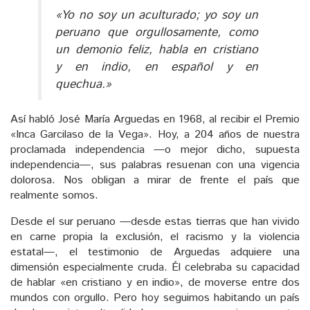
«Yo no soy un aculturado; yo soy un
peruano que orgullosamente, como
un demonio feliz, habla en cristiano
y en indio, en español y en
quechua.»
Así habló José María Arguedas en 1968, al recibir el Premio
«Inca Garcilaso de la Vega». Hoy, a 204 años de nuestra
proclamada independencia —o mejor dicho, supuesta
independencia—, sus palabras resuenan con una vigencia
dolorosa. Nos obligan a mirar de frente el país que
realmente somos.
Desde el sur peruano —desde estas tierras que han vivido
en carne propia la exclusión, el racismo y la violencia
estatal—, el testimonio de Arguedas adquiere una
dimensión especialmente cruda. Él celebraba su capacidad
de hablar «en cristiano y en indio», de moverse entre dos
mundos con orgullo. Pero hoy seguimos habitando un país