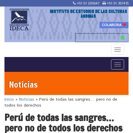
+51 51 205547
+51 51 357415
INSTITUTO DE ESTUDIOS DE LAS CULTURAS
ANDINAS
COLABORA
Toggle
navigati
Toggle
navigati
Noticias
Inicio
»
Noticias
»
Perú de todas las sangres… pero no de
todos los derechos
Perú de todas las sangres…
pero no de todos los derechos