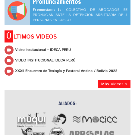
Pronunciamientos
Pronunciamiento:
COLECTIVO DE ABOGADOS SE
PRONUCIAN ANTE LA DETENCION ARBITRARIA DE 4
PERSONAS EN CUSCO
Ú
LTIMOS VIDEOS
Video Institucional – IDECA PERÚ
VIDEO INSTITUCIONAL IDECA PERÚ
XXXII Encuentro de Teología y Pastoral Andina / Bolivia 2022
Más Videos »
ALIADOS: