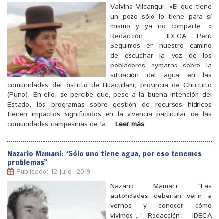
Valvina Vilcanqui: «El que tiene
un pozo sólo lo tiene para sí
mismo y ya no comparte…»
Redacción: IDECA Perú
Seguimos en nuestro camino
de escuchar la voz de los
pobladores aymaras sobre la
situación del agua en las
comunidades del distrito de Huacullani, provincia de Chucuito
(Puno). En ello, se percibe que, pese a la buena intención del
Estado, los programas sobre gestión de recursos hídricos
[
]
tienen impactos significados en la vivencia particular de las
comunidades campesinas de la…
Leer más
Nazario Mamani: “Sólo uno tiene agua, por eso tenemos
problemas”
Publicado: 12 julio, 2019
Nazario Mamani: “Las
autoridades deberían venir a
vernos y conocer cómo
vivimos…” Redacción: IDECA