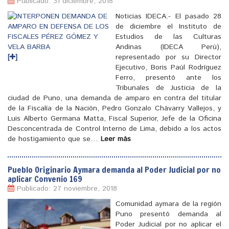
Publicado: 31 diciembre, 2018
Noticias IDECA.- El pasado 28
de diciembre el Instituto de
Estudios de las Culturas
Andinas (IDECA Perú),
[
]
representado por su Director
Ejecutivo, Boris Paúl Rodríguez
Ferro, presentó ante los
Tribunales de Justicia de la
ciudad de Puno, una demanda de amparo en contra del titular
de la Fiscalía de la Nación, Pedro Gonzalo Chávarry Vallejos, y
Luis Alberto Germana Matta, Fiscal Superior, Jefe de la Oficina
Desconcentrada de Control Interno de Lima, debido a los actos
de hostigamiento que se…
Leer más
Pueblo Originario Aymara demanda al Poder Judicial por no
aplicar Convenio 169
Publicado: 27 noviembre, 2018
Comunidad aymara de la región
Puno presentó demanda al
Poder Judicial por no aplicar el