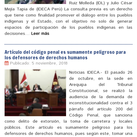
Ruiz Molleda (IDL) y Julio César
Mejía Tapia de (IDECA Perú) La consulta previa es un derecho
que tiene como finalidad promover el diálogo entre los pueblos
indígenas y el Estado, con el objetivo no solo de generar
[
]
espacios de participación de los pueblos indígenas en las
decisiones…
Leer más
Artículo del código penal es sumamente peligroso para
los defensores de derechos humanos
Publicado: 5 noviembre, 2018
Noticias IDECA.- El pasado 26
de octubre, en la sede en
Arequipa del Tribunal
Constitucional, se realizó la
audiencia de la demanda de
inconstitucionalidad contra el 3
párrafo del artículo 200 del
Código Penal, que sanciona
como delito de extorsión, la toma de carretera y locales
públicos. Este artículo es sumamente peligroso para los
defensores de derechos humanos, pues según este, tomar una
[
]