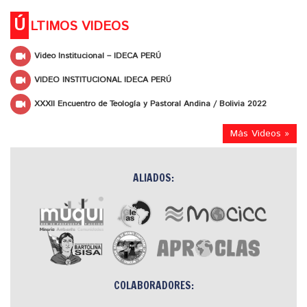
Ú
LTIMOS VIDEOS
Video Institucional – IDECA PERÚ
VIDEO INSTITUCIONAL IDECA PERÚ
XXXII Encuentro de Teología y Pastoral Andina / Bolivia 2022
Más Videos »
ALIADOS:
COLABORADORES: