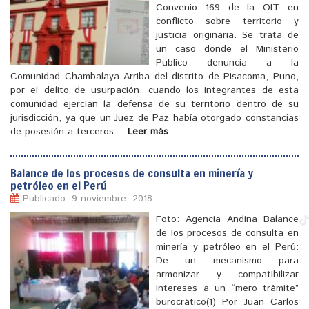
Convenio 169 de la OIT en
conflicto sobre territorio y
justicia originaria. Se trata de
un caso donde el Ministerio
Publico denuncia a la
Comunidad Chambalaya Arriba del distrito de Pisacoma, Puno,
por el delito de usurpación, cuando los integrantes de esta
comunidad ejercían la defensa de su territorio dentro de su
[
]
jurisdicción, ya que un Juez de Paz había otorgado constancias
de posesión a terceros…
Leer más
Balance de los procesos de consulta en minería y
petróleo en el Perú
Publicado: 9 noviembre, 2018
Foto: Agencia Andina Balance
de los procesos de consulta en
minería y petróleo en el Perú:
De un mecanismo para
armonizar y compatibilizar
intereses a un “mero trámite”
burocrático(1) Por Juan Carlos