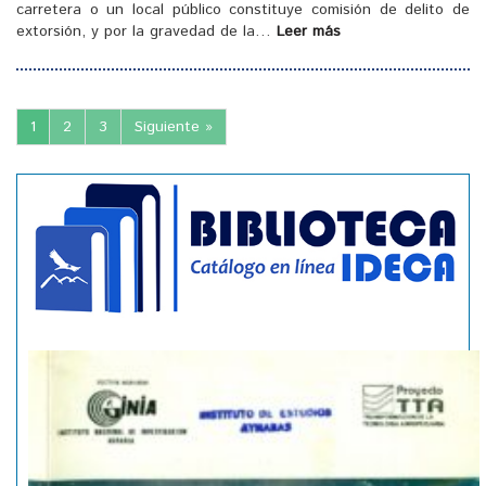
carretera o un local público constituye comisión de delito de
extorsión, y por la gravedad de la…
Leer más
1
2
3
Siguiente »