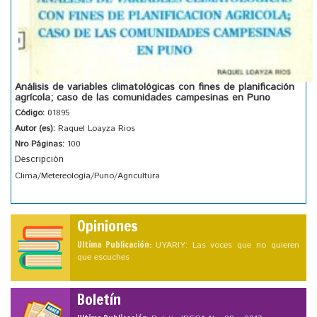
Análisis de variables climatológicas con fines de planificación
agrícola; caso de las comunidades campesinas en Puno
Código:
01895
Autor (es):
Raquel Loayza Rios
Nro Páginas:
100
Descripción
Clima/Metereología/Puno/Agricultura
Opiniones
Ultima Publicación:
UYARIY: Las voces que no quieren
que escuches
Boletín