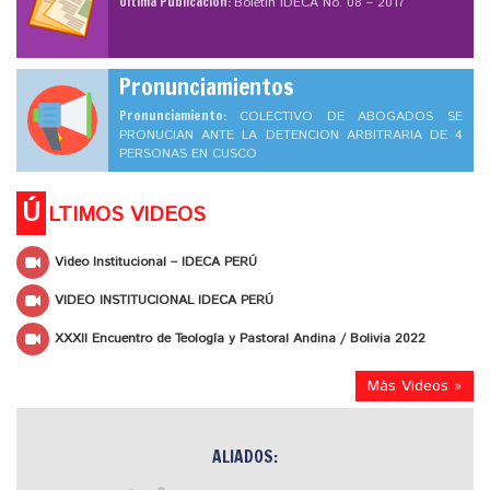
Ultima Publicación:
Boletín IDECA No. 08 – 2017
Pronunciamientos
Pronunciamiento:
COLECTIVO DE ABOGADOS SE
PRONUCIAN ANTE LA DETENCION ARBITRARIA DE 4
PERSONAS EN CUSCO
Ú
LTIMOS VIDEOS
Video Institucional – IDECA PERÚ
VIDEO INSTITUCIONAL IDECA PERÚ
XXXII Encuentro de Teología y Pastoral Andina / Bolivia 2022
Más Videos »
ALIADOS: