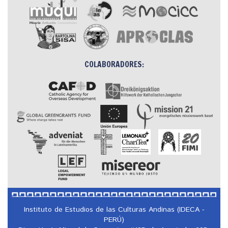
COLABORADORES:
Instituto de Estudios de las Culturas Andinas (IDECA -
PERÚ)