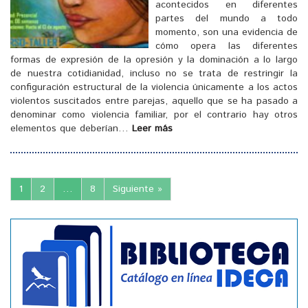
acontecidos en diferentes
partes del mundo a todo
momento, son una evidencia de
cómo opera las diferentes
formas de expresión de la opresión y la dominación a lo largo
de nuestra cotidianidad, incluso no se trata de restringir la
configuración estructural de la violencia únicamente a los actos
[
]
violentos suscitados entre parejas, aquello que se ha pasado a
denominar como violencia familiar, por el contrario hay otros
elementos que deberían…
Leer más
1
2
…
8
Siguiente »