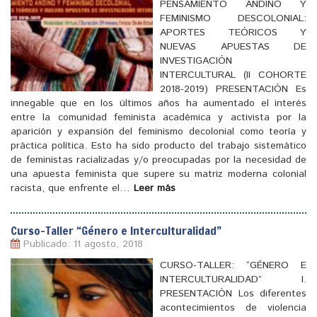
PENSAMIENTO ANDINO Y
FEMINISMO DESCOLONIAL:
APORTES TEÓRICOS Y
NUEVAS APUESTAS DE
INVESTIGACIÓN
INTERCULTURAL (II COHORTE
2018-2019) PRESENTACIÓN Es
innegable que en los últimos años ha aumentado el interés
entre la comunidad feminista académica y activista por la
aparición y expansión del feminismo decolonial como teoría y
[
]
práctica política. Esto ha sido producto del trabajo sistemático
de feministas racializadas y/o preocupadas por la necesidad de
una apuesta feminista que supere su matriz moderna colonial
racista, que enfrente el…
Leer más
Curso-Taller “Género e Interculturalidad”
Publicado: 11 agosto, 2018
CURSO-TALLER: “GÉNERO E
INTERCULTURALIDAD” I.
PRESENTACIÓN Los diferentes
acontecimientos de violencia