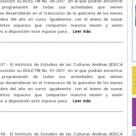
sposición su BOLETÍN No. 08-2017, en el que podrán encontrar
programación de todas sus actividades que vienen
se desarrollarán en el transcurso de la quincena de los meses
mbre del año en curso. Igualmente, con el ánimo de sumar
tintos espacios que comparten nuestra misión y visión
mos a disposición este espacio para…
Leer más
7.- El Instituto de Estudios de las Culturas Andinas (IDECA
sposición su BOLETÍN No. 07-2017, en el que podrán encontrar
programación de todas sus actividades que vienen
se desarrollarán en el transcurso de la quincena de los meses
ubre del año en curso. Igualmente, con el ánimo de sumar
tintos espacios que comparten nuestra misión y visión
mos a disposición este espacio para…
Leer más
6.- El Instituto de Estudios de las Culturas Andinas (IDECA