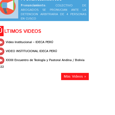
Pronunciamiento:
COLECTIVO DE
ABOGADOS SE PRONUCIAN ANTE LA
DETENCION ARBITRARIA DE 4 PERSONAS
EN CUSCO
Ú
LTIMOS VIDEOS
Video Institucional – IDECA PERÚ
VIDEO INSTITUCIONAL IDECA PERÚ
XXXII Encuentro de Teología y Pastoral Andina / Bolivia
022
Más Videos »