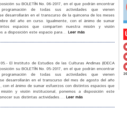
sposición su BOLETÍN No. 06-2017, en el que podrán encontrar
programación de todas sus actividades que vienen
se desarrollarán en el transcurso de la quincena de los meses
mbre del año en curso. Igualmente, con el ánimo de sumar
tintos espacios que comparten nuestra misión y visión
mos a disposición este espacio para…
Leer más
5.- El Instituto de Estudios de las Culturas Andinas (IDECA
sposición su BOLETÍN No. 05-2017, en el que podrán encontrar
2
programación de todas sus actividades que vienen
 se desarrollarán en el transcurso del mes de agosto del año
, con el ánimo de sumar esfuerzos con distintos espacios que
misión y visión institucional, ponemos a disposición este
conocer sus distintas actividades….
Leer más