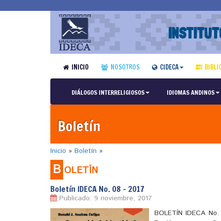
INSTITUT
INICIO
NOSOTROS
CIDECA
BIBLI
DIÁLOGOS INTERRELIGIOSOS
IDIOMAS ANDINOS
Boletín
Inicio
»
Boletín
»
B
OLETÍN
Boletín IDECA No. 08 – 2017
Publicado: 9 noviembre, 2017
BOLETÍN IDECA No. 0