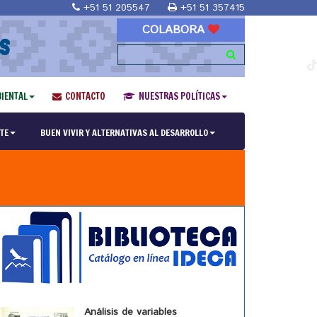
+51 51 205547
+51 51 357415
COLABORA
S
IENTAL
CONTACTO
NUESTRAS POLÍTICAS
TE
BUEN VIVIR Y ALTERNATIVAS AL DESARROLLO
Análisis de variables