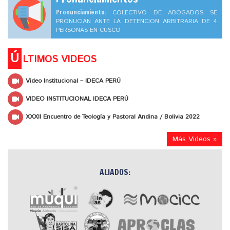
Pronunciamiento:
COLECTIVO DE ABOGADOS SE
PRONUCIAN ANTE LA DETENCION ARBITRARIA DE 4
PERSONAS EN CUSCO
Ú
LTIMOS VIDEOS
Video Institucional – IDECA PERÚ
VIDEO INSTITUCIONAL IDECA PERÚ
XXXII Encuentro de Teología y Pastoral Andina / Bolivia 2022
Más Videos »
ALIADOS: