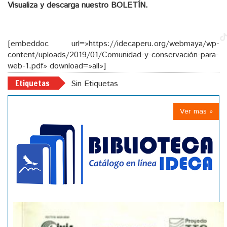
Visualiza y descarga nuestro BOLETÍN.
[embeddoc url=»https://idecaperu.org/webmaya/wp-
content/uploads/2019/01/Comunidad-y-conservación-para-
web-1.pdf» download=»all»]
Etiquetas
Sin Etiquetas
Ver mas »