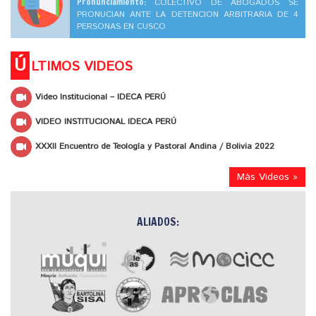
Pronunciamiento:
COLECTIVO DE ABOGADOS SE
PRONUCIAN ANTE LA DETENCION ARBITRARIA DE 4
PERSONAS EN CUSCO
Ú
LTIMOS VIDEOS
Video Institucional – IDECA PERÚ
VIDEO INSTITUCIONAL IDECA PERÚ
XXXII Encuentro de Teología y Pastoral Andina / Bolivia 2022
Más Videos »
ALIADOS: