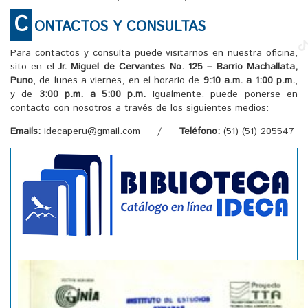
C
ONTACTOS Y CONSULTAS
Para contactos y consulta puede visitarnos en nuestra oficina,
sito en el
Jr. Miguel de Cervantes No. 125 – Barrio Machallata,
Puno
, de lunes a viernes, en el horario de
9:10 a.m. a 1:00 p.m.
,
y de
3:00 p.m. a 5:00 p.m.
Igualmente, puede ponerse en
contacto con nosotros a través de los siguientes medios:
Emails:
idecaperu@gmail.com /
Teléfono:
(51) (51) 205547