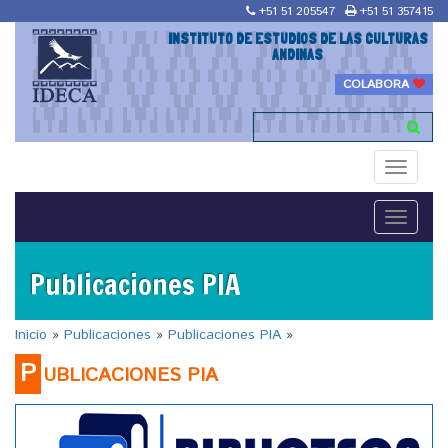
+51 51 205547
+51 51 357415
INSTITUTO DE ESTUDIOS DE LAS CULTURAS
ANDINAS
COLABORA
Toggle
navigati
Toggle
navigati
Publicaciones PIA
Inicio
»
Publicaciones
»
Publicaciones PIA
»
P
UBLICACIONES PIA