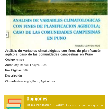
Análisis de variables climatológicas con fines de planificación
agrícola; caso de las comunidades campesinas en Puno
Código:
01895
Autor (es):
Raquel Loayza Rios
Nro Páginas:
100
Descripción
Clima/Metereología/Puno/Agricultura
Opiniones
Ultima Publicación:
UYARIY: Las voces que no quieren