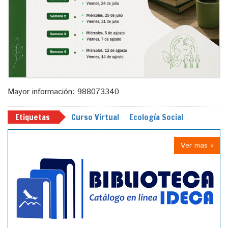
Mayor información: 988073340
Etiquetas
Curso Virtual
Ecología Social
Ver mas »