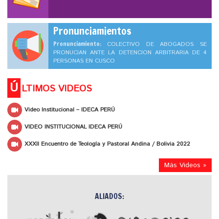
Pronunciamientos
Pronunciamiento:
COLECTIVO DE ABOGADOS SE
PRONUCIAN ANTE LA DETENCION ARBITRARIA DE 4
PERSONAS EN CUSCO
Ú
LTIMOS VIDEOS
Video Institucional – IDECA PERÚ
VIDEO INSTITUCIONAL IDECA PERÚ
XXXII Encuentro de Teología y Pastoral Andina / Bolivia 2022
Más Videos »
ALIADOS: