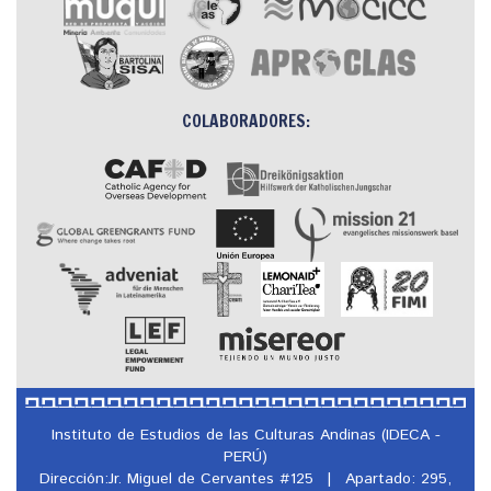
COLABORADORES:
Instituto de Estudios de las Culturas Andinas (IDECA -
PERÚ)
Dirección:Jr. Miguel de Cervantes #125
|
Apartado: 295,