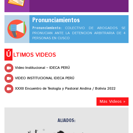
Pronunciamientos
Pronunciamiento:
COLECTIVO DE ABOGADOS SE
PRONUCIAN ANTE LA DETENCION ARBITRARIA DE 4
PERSONAS EN CUSCO
Ú
LTIMOS VIDEOS
Video Institucional – IDECA PERÚ
VIDEO INSTITUCIONAL IDECA PERÚ
XXXII Encuentro de Teología y Pastoral Andina / Bolivia 2022
Más Videos »
ALIADOS: