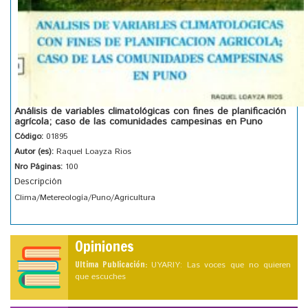
Análisis de variables climatológicas con fines de planificación
agrícola; caso de las comunidades campesinas en Puno
Código:
01895
Autor (es):
Raquel Loayza Rios
Nro Páginas:
100
Descripción
Clima/Metereología/Puno/Agricultura
Opiniones
Ultima Publicación:
UYARIY: Las voces que no quieren
que escuches