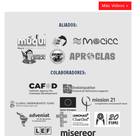
Más Videos »
ALIADOS:
COLABORADORES: