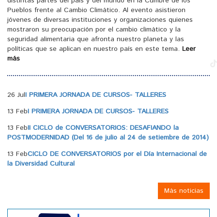
distintas partes del país y del mundo en la Cumbre de los
Pueblos frente al Cambio Climático. Al evento asistieron
jóvenes de diversas instituciones y organizaciones quienes
mostraron su preocupación por el cambio climático y la
seguridad alimentaria que afronta nuestro planeta y las
políticas que se aplican en nuestro país en este tema.
Leer
más
26 Jul
I PRIMERA JORNADA DE CURSOS- TALLERES
13 Feb
I PRIMERA JORNADA DE CURSOS- TALLERES
13 Feb
II CICLO de CONVERSATORIOS: DESAFIANDO la
POSTMODERNIDAD (Del 16 de julio al 24 de setiembre de 2014)
13 Feb
CICLO DE CONVERSATORIOS por el Día Internacional de
la Diversidad Cultural
Más noticias