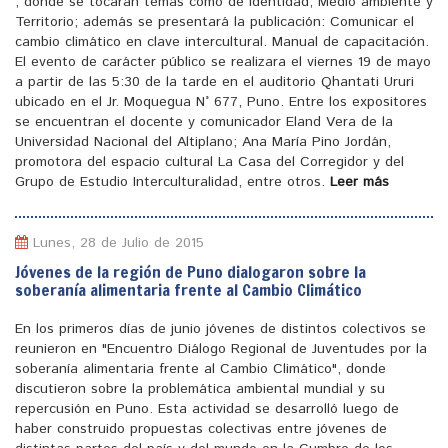
, donde se tocaran temas como de identidad, Medio ambiente y
Territorio; además se presentará la publicación: Comunicar el
cambio climático en clave intercultural. Manual de capacitación.
El evento de carácter público se realizara el viernes 19 de mayo
a partir de las 5:30 de la tarde en el auditorio Qhantati Ururi
ubicado en el Jr. Moquegua N° 677, Puno. Entre los expositores
se encuentran el docente y comunicador Eland Vera de la
Universidad Nacional del Altiplano; Ana María Pino Jordán,
promotora del espacio cultural La Casa del Corregidor y del
Grupo de Estudio Interculturalidad, entre otros.
Leer más
Lunes, 28 de Julio de 2015
Jóvenes de la región de Puno dialogaron sobre la
soberanía alimentaria frente al Cambio Climático
En los primeros días de junio jóvenes de distintos colectivos se
reunieron en "Encuentro Diálogo Regional de Juventudes por la
soberanía alimentaria frente al Cambio Climático", donde
discutieron sobre la problemática ambiental mundial y su
repercusión en Puno. Esta actividad se desarrolló luego de
haber construido propuestas colectivas entre jóvenes de