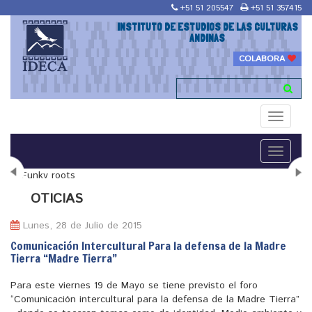
+51 51 205547
+51 51 357415
INSTITUTO DE ESTUDIOS DE LAS CULTURAS
ANDINAS
COLABORA
Toggle
navigati
Toggle
navigati
N
OTICIAS
Lunes, 28 de Julio de 2015
Comunicación Intercultural Para la defensa de la Madre
Tierra “Madre Tierra”
"Maestría en Religiones y culturas Andinas"
Para este viernes 19 de Mayo se tiene previsto el foro
“Comunicación intercultural para la defensa de la Madre Tierra”