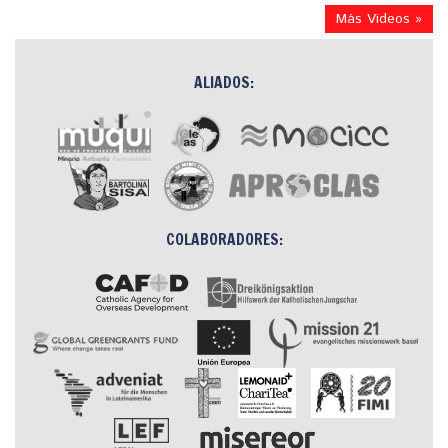
Más Videos »
ALIADOS:
COLABORADORES: