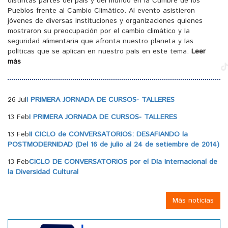
distintas partes del país y del mundo en la Cumbre de los
Pueblos frente al Cambio Climático. Al evento asistieron
jóvenes de diversas instituciones y organizaciones quienes
mostraron su preocupación por el cambio climático y la
seguridad alimentaria que afronta nuestro planeta y las
políticas que se aplican en nuestro país en este tema.
Leer
más
26 Jul
I PRIMERA JORNADA DE CURSOS- TALLERES
13 Feb
I PRIMERA JORNADA DE CURSOS- TALLERES
13 Feb
II CICLO de CONVERSATORIOS: DESAFIANDO la
POSTMODERNIDAD (Del 16 de julio al 24 de setiembre de 2014)
13 Feb
CICLO DE CONVERSATORIOS por el Día Internacional de
la Diversidad Cultural
Más noticias