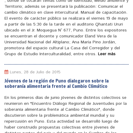
, donde se tocaran temas como de identidad, Medio ambiente y
Territorio; además se presentará la publicación: Comunicar el
cambio climático en clave intercultural. Manual de capacitación.
El evento de carácter público se realizara el viernes 19 de mayo
a partir de las 5:30 de la tarde en el auditorio Qhantati Ururi
ubicado en el Jr. Moquegua N° 677, Puno. Entre los expositores
se encuentran el docente y comunicador Eland Vera de la
Universidad Nacional del Altiplano; Ana María Pino Jordán,
promotora del espacio cultural La Casa del Corregidor y del
Grupo de Estudio Interculturalidad, entre otros.
Leer más
Lunes, 28 de Julio de 2015
Jóvenes de la región de Puno dialogaron sobre la
soberanía alimentaria frente al Cambio Climático
En los primeros días de junio jóvenes de distintos colectivos se
reunieron en "Encuentro Diálogo Regional de Juventudes por la
soberanía alimentaria frente al Cambio Climático", donde
discutieron sobre la problemática ambiental mundial y su
repercusión en Puno. Esta actividad se desarrolló luego de
haber construido propuestas colectivas entre jóvenes de