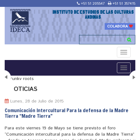
+51 51 205547
+51 51 357415
INSTITUTO DE ESTUDIOS DE LAS CULTURAS
ANDINAS
COLABORA
Toggle
navigati
Toggle
navigati
N
OTICIAS
Lunes, 28 de Julio de 2015
Comunicación Intercultural Para la defensa de la Madre
Tierra “Madre Tierra”
"Maestría en Religiones y culturas Andinas"
Para este viernes 19 de Mayo se tiene previsto el foro
“Comunicación intercultural para la defensa de la Madre Tierra”