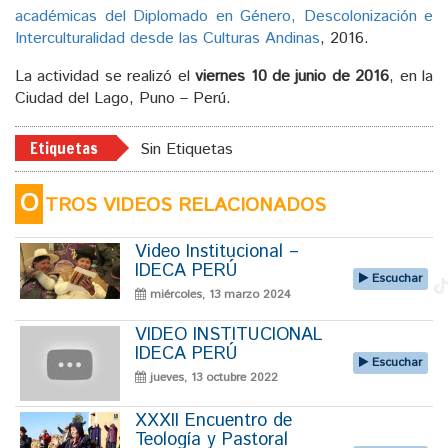
académicas del Diplomado en Género, Descolonización e
Interculturalidad desde las Culturas Andinas
, 2016.
La actividad se realizó el
viernes 10 de junio de 2016
, en la
Ciudad del Lago, Puno – Perú.
Etiquetas
Sin Etiquetas
O
TROS VIDEOS RELACIONADOS
Video Institucional –
IDECA PERÚ
Escuchar
miércoles, 13 marzo 2024
VIDEO INSTITUCIONAL
IDECA PERÚ
Escuchar
jueves, 13 octubre 2022
XXXII Encuentro de
Teología y Pastoral