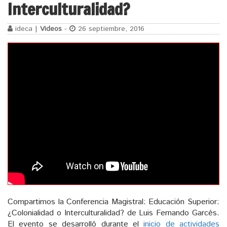
Interculturalidad?
ideca |
Videos
-
26 septiembre, 2016
Compartimos la Conferencia Magistral: Educación Superior:
¿Colonialidad o Interculturalidad? de Luis Fernando Garcés.
El evento se desarrolló durante el
inicio de actividades