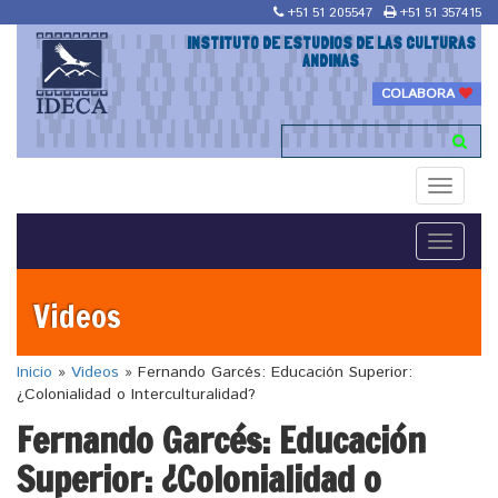
+51 51 205547
+51 51 357415
INSTITUTO DE ESTUDIOS DE LAS CULTURAS
ANDINAS
COLABORA
Toggle
navigati
Toggle
navigati
Videos
Inicio
»
Videos
»
Fernando Garcés: Educación Superior:
¿Colonialidad o Interculturalidad?
Fernando Garcés: Educación
Superior: ¿Colonialidad o