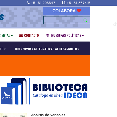
+51 51 205547
+51 51 357415
COLABORA
S
IENTAL
CONTACTO
NUESTRAS POLÍTICAS
TE
BUEN VIVIR Y ALTERNATIVAS AL DESARROLLO
Análisis de variables