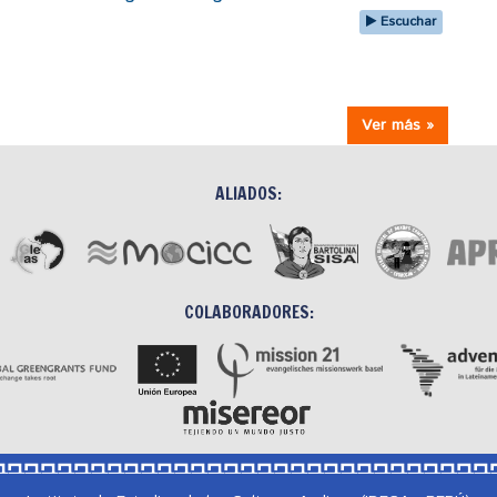
Escuchar
Ver más »
ALIADOS:
COLABORADORES: