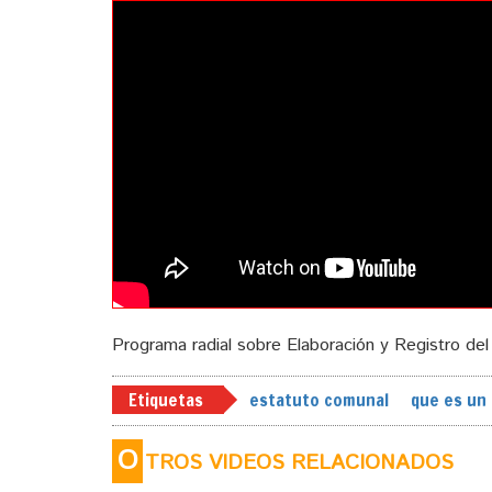
Programa radial sobre Elaboración y Registro de
Etiquetas
estatuto comunal
que es un
O
TROS VIDEOS RELACIONADOS