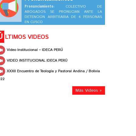
Pronunciamiento:
COLECTIVO DE
ABOGADOS SE PRONUCIAN ANTE LA
DETENCION ARBITRARIA DE 4 PERSONAS
EN CUSCO
Ú
LTIMOS VIDEOS
Video Institucional – IDECA PERÚ
VIDEO INSTITUCIONAL IDECA PERÚ
XXXII Encuentro de Teología y Pastoral Andina / Bolivia
022
Más Videos »