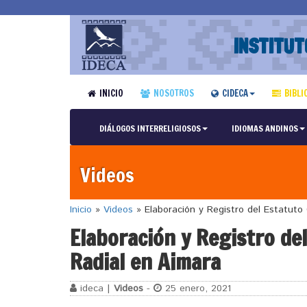
INSTITUT
INICIO
NOSOTROS
CIDECA
BIBLI
DIÁLOGOS INTERRELIGIOSOS
IDIOMAS ANDINOS
Videos
Inicio
»
Videos
»
Elaboración y Registro del Estatuto
Elaboración y Registro d
Radial en Aimara
ideca |
Videos
-
25 enero, 2021