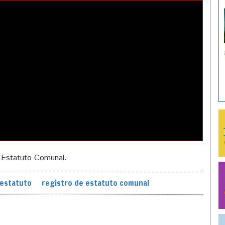
l Estatuto Comunal.
 estatuto
registro de estatuto comunal