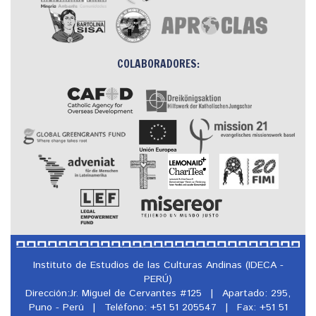
COLABORADORES:
Instituto de Estudios de las Culturas Andinas (IDECA -
PERÚ)
Dirección:Jr. Miguel de Cervantes #125
|
Apartado: 295,
Puno - Perú
|
Teléfono: +51 51 205547
|
Fax: +51 51