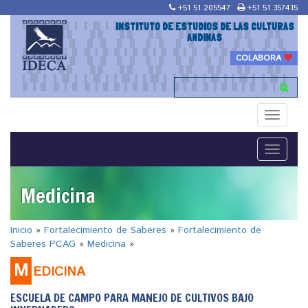
+51 51 205547
+51 51 357415
INSTITUTO DE ESTUDIOS DE LAS CULTURAS
ANDINAS
COLABORA
Toggle
navigati
Toggle
navigati
Medicina
Inicio
»
Fortalecimiento de Saberes
»
Fortalecimiento de
Saberes PCAG
»
Medicina
»
M
EDICINA
ESCUELA DE CAMPO PARA MANEJO DE CULTIVOS BAJO