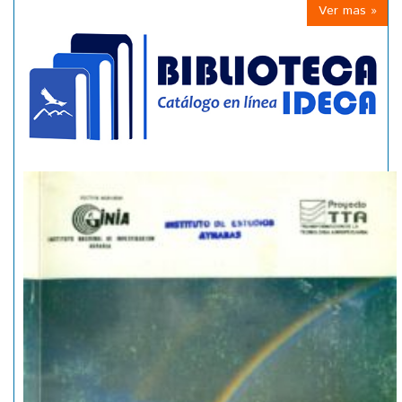
Ver mas »