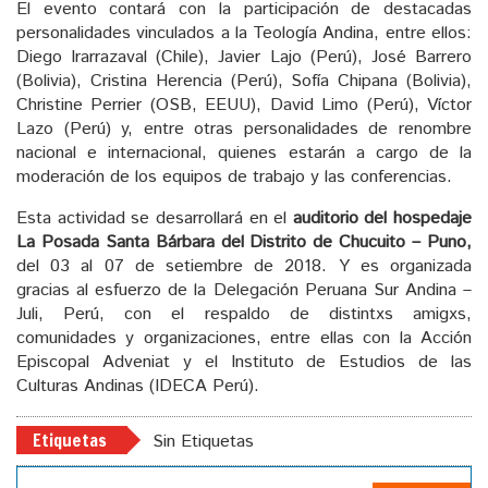
El evento contará con la participación de destacadas
personalidades vinculados a la Teología Andina, entre ellos:
Diego Irarrazaval (Chile), Javier Lajo (Perú), José Barrero
(Bolivia), Cristina Herencia (Perú), Sofía Chipana (Bolivia),
Christine Perrier (OSB, EEUU), David Limo (Perú), Víctor
Lazo (Perú) y, entre otras personalidades de renombre
nacional e internacional, quienes estarán a cargo de la
moderación de los equipos de trabajo y las conferencias.
Esta actividad se desarrollará en el
auditorio del hospeda
je
La Posada Santa Bárbara del Distrito de Chucuito –
Puno,
del 03 al 07 de setiembre de 2018. Y es organizada
gracias al esfuerzo de la Delegación Peruana Sur Andina –
Juli, Perú, con el respaldo de distintxs amigxs,
comunidades y organizaciones, entre ellas con la Acción
Episcopal Adveniat y el Instituto de Estudios de las
Culturas Andinas (IDECA Perú).
Etiquetas
Sin Etiquetas