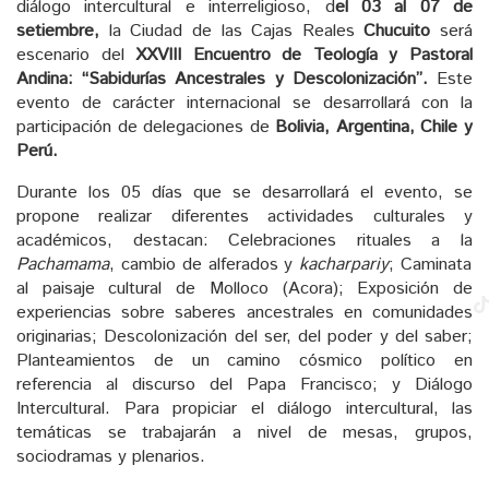
diálogo intercultural e interreligioso, d
el 03 al 07 de
setiembre,
la Ciudad de las Cajas Reales
Chucuito
será
escenario del
XXVIII Encuentro de Teología y Pastoral
Andina: “Sabidurías Ancestrales y Descolonización”.
Este
evento de carácter internacional se desarrollará con la
participación de delegaciones de
Bolivia, Argentina, Chile y
Perú.
Durante los 05 días que se desarrollará el evento, se
propone realizar diferentes actividades culturales y
académicos, destacan: Celebraciones rituales a la
Pachamama
, cambio de alferados y
kacharpariy
; Caminata
al paisaje cultural de Molloco (Acora); Exposición de
experiencias sobre saberes ancestrales en comunidades
originarias; Descolonización del ser, del poder y del saber;
Planteamientos de un camino cósmico político en
referencia al discurso del Papa Francisco; y Diálogo
Intercultural. Para propiciar el diálogo intercultural, las
temáticas se trabajarán a nivel de mesas, grupos,
sociodramas y plenarios.