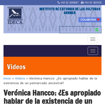
+51 51 205547
+51 51 357415
INSTITUTO DE ESTUDIOS DE LAS CULTURAS
ANDINAS
COLABORA
Toggle
navigati
Toggle
navigati
Videos
Inicio
»
Videos
»
Verónica Hancco: ¿Es apropiado hablar de la
existencia de un patriarcado ancestral?
Verónica Hancco: ¿Es apropiado
hablar de la existencia de un