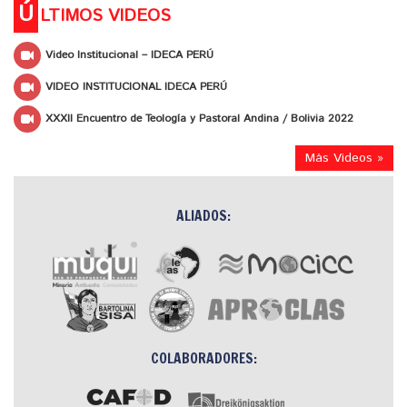
Ú
LTIMOS VIDEOS
Video Institucional – IDECA PERÚ
VIDEO INSTITUCIONAL IDECA PERÚ
XXXII Encuentro de Teología y Pastoral Andina / Bolivia 2022
Más Videos »
ALIADOS:
COLABORADORES: