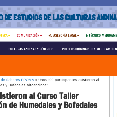
O DE ESTUDIOS DE LAS CULTURAS ANDINA
OTECA
COMUNICACIÓN
ASESORÍA LEGAL
TÉCNICO MEDIOAMB
CULTURAS ANDINAS Y GÉNERO
PUEBLOS ORIGINARIOS Y MEDIO AMBIEN
o de Saberes PPOMA
»
Unos 100 participantes asistieron al
es y Bofedales Altoandinos”
stieron al Curso Taller
ón de Humedales y Bofedales