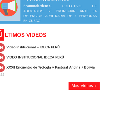
Pronunciamiento:
COLECTIVO DE
ABOGADOS SE PRONUCIAN ANTE LA
DETENCION ARBITRARIA DE 4 PERSONAS
EN CUSCO
Ú
LTIMOS VIDEOS
Video Institucional – IDECA PERÚ
VIDEO INSTITUCIONAL IDECA PERÚ
XXXII Encuentro de Teología y Pastoral Andina / Bolivia
022
Más Videos »