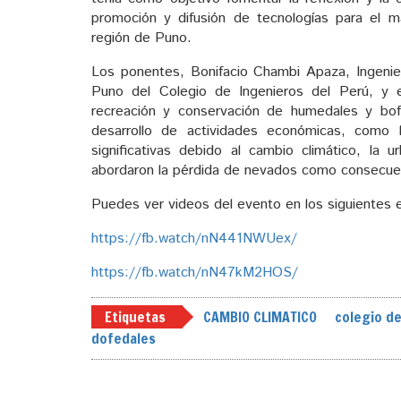
promoción y difusión de tecnologías para el m
región de Puno.
Los ponentes, Bonifacio Chambi Apaza, Ingeni
Puno del Colegio de Ingenieros del Perú, y 
recreación y conservación de humedales y bof
desarrollo de actividades económicas, como 
significativas debido al cambio climático, la 
abordaron la pérdida de nevados como consecuen
Puedes ver videos del evento en los siguientes 
https://fb.watch/nN441NWUex/
https://fb.watch/nN47kM2HOS/
Etiquetas
CAMBIO CLIMATICO
colegio de
dofedales