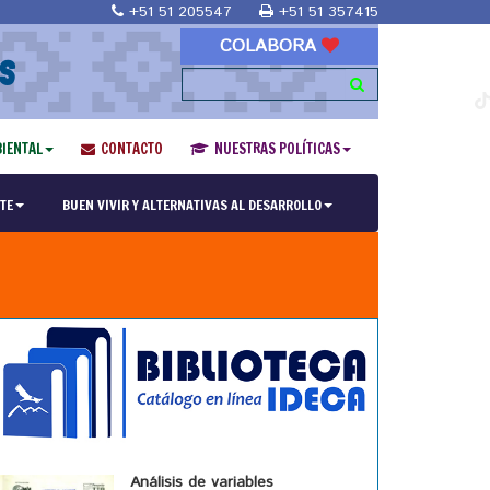
+51 51 205547
+51 51 357415
COLABORA
S
IENTAL
CONTACTO
NUESTRAS POLÍTICAS
TE
BUEN VIVIR Y ALTERNATIVAS AL DESARROLLO
Análisis de variables