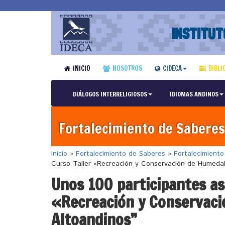
INSTITUT
INICIO
NOSOTROS
CIDECA
BIBLI
DIÁLOGOS INTERRELIGIOSOS
IDIOMAS ANDINOS
Fortalecimiento de Saberes
Inicio
»
Fortalecimiento de Saberes
»
Fortalecimient
Curso Taller «Recreación y Conservación de Humedal
Unos 100 participantes asi
«Recreación y Conservaci
Altoandinos”