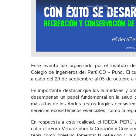
Este evento fue organizado por el Instituto 
Colegio de Ingenieros del Perú CD – Puno. El cu
a cabo del 29 de septiembre al 05 de octubre a 
Es importante destacar que los humedales y bof
desempeñan un papel fundamental en la salud d
más altas de los Andes, estos frágiles ecosiste
servicios ecosistémicos esenciales, como la regu
En respuesta a esta realidad, el IDECA PERÚ y
cabo el «Foro Virtual sobre la Creación y Conse
tenía como objetivo fomentar la reflexión y la 