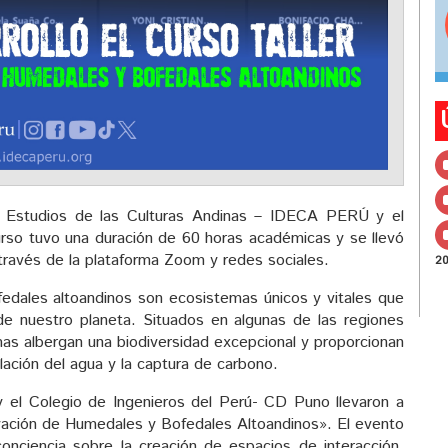
de Estudios de las Culturas Andinas – IDECA PERÚ y el
rso tuvo una duración de 60 horas académicas y se llevó
través de la plataforma Zoom y redes sociales.
2
edales altoandinos son ecosistemas únicos y vitales que
e nuestro planeta. Situados en algunas de las regiones
mas albergan una biodiversidad excepcional y proporcionan
lación del agua y la captura de carbono.
 el Colegio de Ingenieros del Perú- CD Puno llevaron a
rvación de Humedales y Bofedales Altoandinos». El evento
conciencia sobre la creación de espacios de interacción,