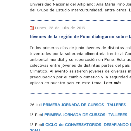
Universidad Nacional del Altiplano; Ana María Pino J
del Grupo de Estudio Interculturalidad, entre otros.
Lunes, 28 de Julio de 2015
Jóvenes de la región de Puno dialogaron sobre l
En los primeros días de junio jóvenes de distintos c
Juventudes por la soberanía alimentaria frente al Ca
ambiental mundial y su repercusión en Puno. Esta ac
colectivas entre jóvenes de distintas partes del pa
Climático. Al evento asistieron jóvenes de diversas 
preocupación por el cambio climático y la seguridad a
aplican en nuestro país en este tema.
Leer más
26 Jul
I PRIMERA JORNADA DE CURSOS- TALLERES
13 Feb
I PRIMERA JORNADA DE CURSOS- TALLERES
13 Feb
II CICLO de CONVERSATORIOS: DESAFIANDO la
2014)