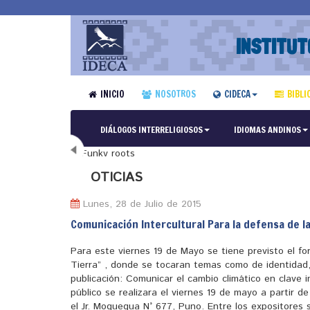
INSTITUT
INICIO
NOSOTROS
CIDECA
BIBLI
DIÁLOGOS INTERRELIGIOSOS
IDIOMAS ANDINOS
N
OTICIAS
Lunes, 28 de Julio de 2015
Comunicación Intercultural Para la defensa de l
Para este viernes 19 de Mayo se tiene previsto el fo
Tierra” , donde se tocaran temas como de identidad,
publicación: Comunicar el cambio climático en clave i
público se realizara el viernes 19 de mayo a partir d
el Jr. Moquegua N° 677, Puno. Entre los expositores