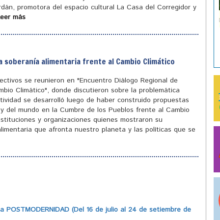
ordán, promotora del espacio cultural La Casa del Corregidor y
Leer más
a soberanía alimentaria frente al Cambio Climático
olectivos se reunieron en "Encuentro Diálogo Regional de
mbio Climático", donde discutieron sobre la problemática
tividad se desarrolló luego de haber construido propuestas
ís y del mundo en la Cumbre de los Pueblos frente al Cambio
instituciones y organizaciones quienes mostraron su
limentaria que afronta nuestro planeta y las políticas que se
 POSTMODERNIDAD (Del 16 de julio al 24 de setiembre de