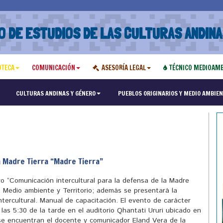
O DE ESTUDIOS DE LAS CULTURAS ANDINA
OTECA
COMUNICACIÓN
ASESORÍA LEGAL
TÉCNICO MEDIOAMB
"Maest
CULTURAS ANDINAS Y GÉNERO
PUEBLOS ORIGINARIOS Y MEDIO AMBIEN
a Madre Tierra “Madre Tierra”
ro “Comunicación intercultural para la defensa de la Madre
 Medio ambiente y Territorio; además se presentará la
ntercultural. Manual de capacitación. El evento de carácter
e las 5:30 de la tarde en el auditorio Qhantati Ururi ubicado en
 se encuentran el docente y comunicador Eland Vera de la