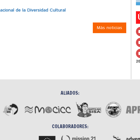
ional de la Diversidad Cultural
Más noticias
2
ALIADOS:
COLABORADORES: