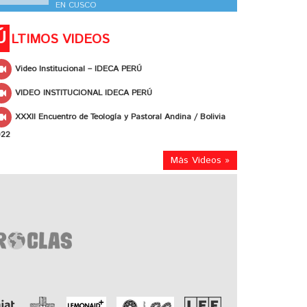
EN CUSCO
Ú
LTIMOS VIDEOS
Video Institucional – IDECA PERÚ
VIDEO INSTITUCIONAL IDECA PERÚ
XXXII Encuentro de Teología y Pastoral Andina / Bolivia
022
Más Videos »