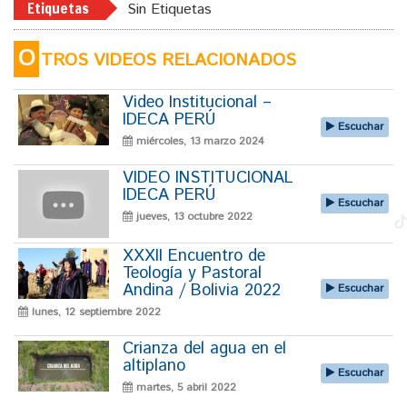
Etiquetas
Sin Etiquetas
O
TROS VIDEOS RELACIONADOS
Video Institucional –
IDECA PERÚ
Escuchar
miércoles, 13 marzo 2024
VIDEO INSTITUCIONAL
IDECA PERÚ
Escuchar
jueves, 13 octubre 2022
XXXII Encuentro de
Teología y Pastoral
Andina / Bolivia 2022
Escuchar
lunes, 12 septiembre 2022
Crianza del agua en el
altiplano
Escuchar
martes, 5 abril 2022