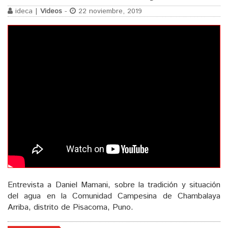
ideca |
Videos
-
22 noviembre, 2019
Entrevista a Daniel Mamani, sobre la tradición y situación
del agua en la Comunidad Campesina de Chambalaya
Arriba, distrito de Pisacoma, Puno.