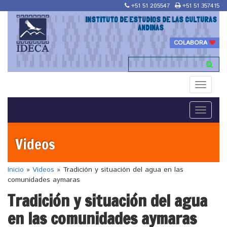
+51 51 205547
+51 51 357415
INSTITUTO DE ESTUDIOS DE LAS CULTURAS
ANDINAS
COLABORA
Toggle
navigati
Toggle
navigati
Videos
Inicio
»
Videos
»
Tradición y situación del agua en las
comunidades aymaras
Tradición y situación del agua
en las comunidades aymaras