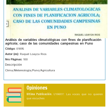
Análisis de variables climatológicas con fines de planificación
agrícola; caso de las comunidades campesinas en Puno
Código:
01895
Autor (es):
Raquel Loayza Rios
Nro Páginas:
100
Descripción
Clima/Metereología/Puno/Agricultura
Opiniones
Ultima Publicación:
UYARIY: Las voces que no quieren
que escuches