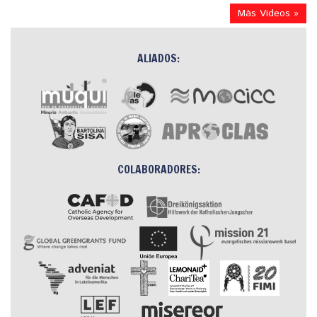
Más Videos »
ALIADOS:
COLABORADORES: