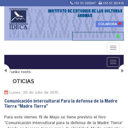
+51 51 205547
+51 51 357415
INSTITUTO DE ESTUDIOS DE LAS CULTURAS
ANDINAS
COLABORA
Toggle
navigati
Toggle
navigati
N
OTICIAS
Lunes, 28 de Julio de 2015
Comunicación Intercultural Para la defensa de la Madre
Tierra “Madre Tierra”
"Maestría en Religiones y culturas Andinas"
Para este viernes 19 de Mayo se tiene previsto el foro
“Comunicación intercultural para la defensa de la Madre Tierra”