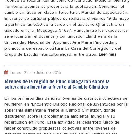
, donde se tocaran temas como de identidad, Medio ambiente y
Territorio; además se presentará la publicación: Comunicar el
cambio climático en clave intercultural. Manual de capacitación.
El evento de carácter público se realizara el viernes 19 de mayo
a partir de las 5:30 de la tarde en el auditorio Qhantati Ururi
ubicado en el Jr. Moquegua N° 677, Puno. Entre los expositores
se encuentran el docente y comunicador Eland Vera de la
Universidad Nacional del Altiplano; Ana María Pino Jordán,
promotora del espacio cultural La Casa del Corregidor y del
Grupo de Estudio Interculturalidad, entre otros.
Leer más
Lunes, 28 de Julio de 2015
Jóvenes de la región de Puno dialogaron sobre la
soberanía alimentaria frente al Cambio Climático
En los primeros días de junio jóvenes de distintos colectivos se
reunieron en "Encuentro Diálogo Regional de Juventudes por la
soberanía alimentaria frente al Cambio Climático", donde
discutieron sobre la problemática ambiental mundial y su
repercusión en Puno. Esta actividad se desarrolló luego de
haber construido propuestas colectivas entre jóvenes de