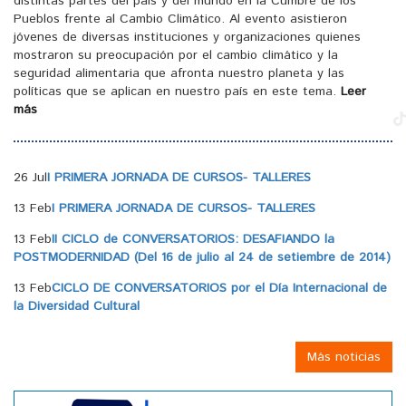
distintas partes del país y del mundo en la Cumbre de los
Pueblos frente al Cambio Climático. Al evento asistieron
jóvenes de diversas instituciones y organizaciones quienes
mostraron su preocupación por el cambio climático y la
seguridad alimentaria que afronta nuestro planeta y las
políticas que se aplican en nuestro país en este tema.
Leer
más
26 Jul
I PRIMERA JORNADA DE CURSOS- TALLERES
13 Feb
I PRIMERA JORNADA DE CURSOS- TALLERES
13 Feb
II CICLO de CONVERSATORIOS: DESAFIANDO la
POSTMODERNIDAD (Del 16 de julio al 24 de setiembre de 2014)
13 Feb
CICLO DE CONVERSATORIOS por el Día Internacional de
la Diversidad Cultural
Más noticias