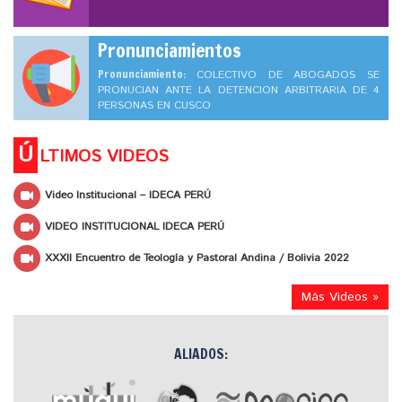
Pronunciamientos
Pronunciamiento:
COLECTIVO DE ABOGADOS SE
PRONUCIAN ANTE LA DETENCION ARBITRARIA DE 4
PERSONAS EN CUSCO
Ú
LTIMOS VIDEOS
Video Institucional – IDECA PERÚ
VIDEO INSTITUCIONAL IDECA PERÚ
XXXII Encuentro de Teología y Pastoral Andina / Bolivia 2022
Más Videos »
ALIADOS: