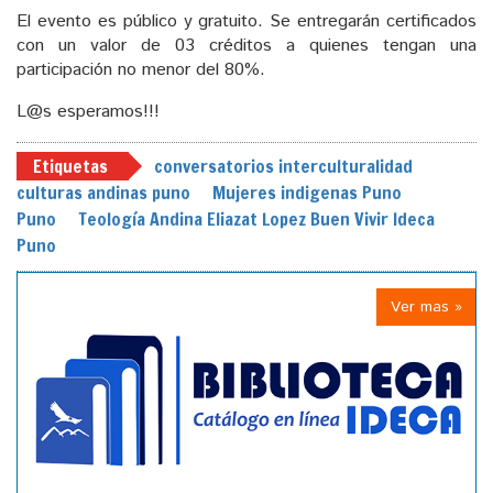
El evento es público y gratuito. Se entregarán certificados
con un valor de 03 créditos a quienes tengan una
participación no menor del 80%.
L@s esperamos!!!
Etiquetas
conversatorios interculturalidad
culturas andinas puno
Mujeres indigenas Puno
Puno
Teología Andina Eliazat Lopez Buen Vivir Ideca
Puno
Ver mas »