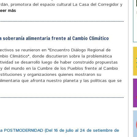
ordán, promotora del espacio cultural La Casa del Corregidor y
Leer más
a soberanía alimentaria frente al Cambio Climático
olectivos se reunieron en "Encuentro Diálogo Regional de
mbio Climático", donde discutieron sobre la problemática
tividad se desarrolló luego de haber construido propuestas
ís y del mundo en la Cumbre de los Pueblos frente al Cambio
instituciones y organizaciones quienes mostraron su
limentaria que afronta nuestro planeta y las políticas que se
 POSTMODERNIDAD (Del 16 de julio al 24 de setiembre de