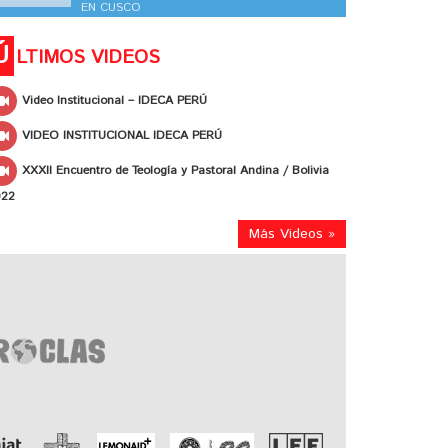
EN CUSCO
Ú
LTIMOS VIDEOS
Video Institucional – IDECA PERÚ
VIDEO INSTITUCIONAL IDECA PERÚ
XXXII Encuentro de Teología y Pastoral Andina / Bolivia
022
Más Videos »