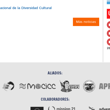
ional de la Diversidad Cultural
Más noticias
2
ALIADOS:
COLABORADORES: