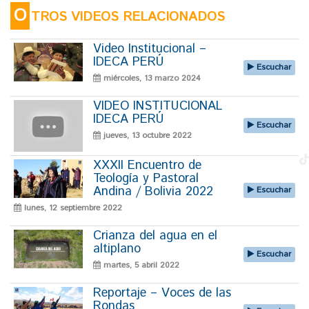
O
TROS VIDEOS RELACIONADOS
Video Institucional –
IDECA PERÚ
Escuchar
miércoles, 13 marzo 2024
VIDEO INSTITUCIONAL
IDECA PERÚ
Escuchar
jueves, 13 octubre 2022
XXXII Encuentro de
Teología y Pastoral
Andina / Bolivia 2022
Escuchar
lunes, 12 septiembre 2022
Crianza del agua en el
altiplano
Escuchar
martes, 5 abril 2022
Reportaje – Voces de las
Rondas