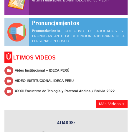
Ultima Publicación:
Boletín IDECA No. 08 – 2017
Pronunciamientos
Pronunciamiento:
COLECTIVO DE ABOGADOS SE
PRONUCIAN ANTE LA DETENCION ARBITRARIA DE 4
PERSONAS EN CUSCO
Ú
LTIMOS VIDEOS
Video Institucional – IDECA PERÚ
VIDEO INSTITUCIONAL IDECA PERÚ
XXXII Encuentro de Teología y Pastoral Andina / Bolivia 2022
Más Videos »
ALIADOS: