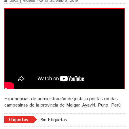
ideca |
Videos
-
10 diciembre, 2019
Experiencias de administración de justicia por las rondas
campesinas de la provincia de Melgar, Ayaviri, Puno, Perú
Etiquetas
Sin Etiquetas