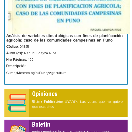
Análisis de variables climatológicas con fines de planificación
agrícola; caso de las comunidades campesinas en Puno
Código:
01895
Autor (es):
Raquel Loayza Rios
Nro Páginas:
100
Descripción
Clima/Metereología/Puno/Agricultura
Opiniones
Ultima Publicación:
UYARIY: Las voces que no quieren
que escuches
Boletín