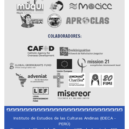
COLABORADORES:
Instituto de Estudios de las Culturas Andinas (IDECA -
PERÚ)