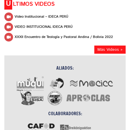
Ú
LTIMOS VIDEOS
Video Institucional – IDECA PERÚ
VIDEO INSTITUCIONAL IDECA PERÚ
XXXII Encuentro de Teología y Pastoral Andina / Bolivia 2022
Más Videos »
ALIADOS:
COLABORADORES: