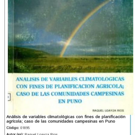
Análisis de variables climatológicas con fines de planificación
agrícola; caso de las comunidades campesinas en Puno
Código:
01895
Autor (es):
Raquel Loayza Rios