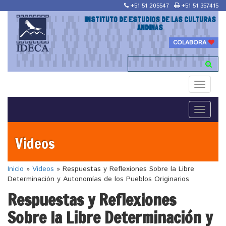
+51 51 205547
+51 51 357415
INSTITUTO DE ESTUDIOS DE LAS CULTURAS
ANDINAS
COLABORA
Toggle
navigati
Toggle
navigati
Videos
Inicio
»
Videos
»
Respuestas y Reflexiones Sobre la Libre
Determinación y Autonomías de los Pueblos Originarios
Respuestas y Reflexiones
Sobre la Libre Determinación y