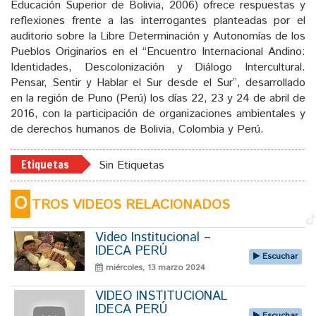
Educación Superior de Bolivia, 2006) ofrece respuestas y
reflexiones frente a las interrogantes planteadas por el
auditorio sobre la Libre Determinación y Autonomías de los
Pueblos Originarios en el “Encuentro Internacional Andino:
Identidades, Descolonización y Diálogo Intercultural.
Pensar, Sentir y Hablar el Sur desde el Sur”, desarrollado
en la región de Puno (Perú) los días 22, 23 y 24 de abril de
2016, con la participación de organizaciones ambientales y
de derechos humanos de Bolivia, Colombia y Perú.
Etiquetas
Sin Etiquetas
O
TROS VIDEOS RELACIONADOS
Video Institucional –
IDECA PERÚ
Escuchar
miércoles, 13 marzo 2024
VIDEO INSTITUCIONAL
IDECA PERÚ
Escuchar