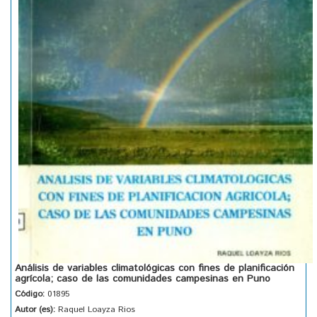
Análisis de variables climatológicas con fines de planificación
agrícola; caso de las comunidades campesinas en Puno
Código:
01895
Autor (es):
Raquel Loayza Rios