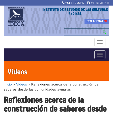
+51 51 205547
+51 51 357415
INSTITUTO DE ESTUDIOS DE LAS CULTURAS
ANDINAS
COLABORA
Toggle
navigati
Toggle
navigati
Videos
Inicio
»
Videos
»
Reflexiones acerca de la construcción de
saberes desde las comunidades aymaras
Reflexiones acerca de la
construcción de saberes desde