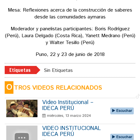
Mesa: Reflexiones acerca de la construcción de saberes
desde las comunidades aymaras
Moderador y panelistas participantes:
Boris Rodríguez
(Perú),
Laura Delgado (Costa Rica),
Yanett Medrano (Perú)
y
Walter Tesillo (Perú)
Puno, 22 y 23 de junio de 2018
Etiquetas
Sin Etiquetas
O
TROS VIDEOS RELACIONADOS
Video Institucional –
IDECA PERÚ
Escuchar
miércoles, 13 marzo 2024
VIDEO INSTITUCIONAL
IDECA PERÚ
Escuchar