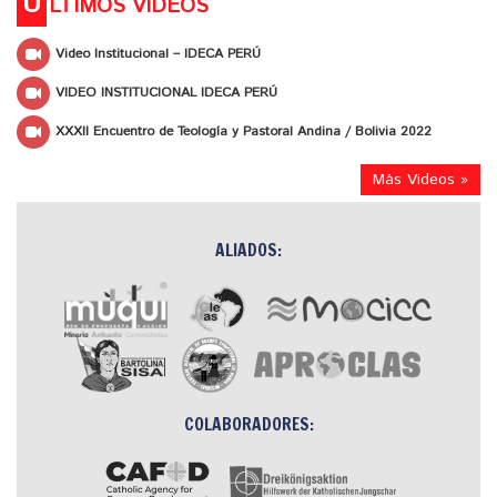
Ú
LTIMOS VIDEOS
Video Institucional – IDECA PERÚ
VIDEO INSTITUCIONAL IDECA PERÚ
XXXII Encuentro de Teología y Pastoral Andina / Bolivia 2022
Más Videos »
ALIADOS:
COLABORADORES: