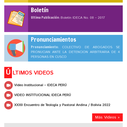
Boletín
Ultima Publicación:
Boletín IDECA No. 08 – 2017
Pronunciamientos
Pronunciamiento:
COLECTIVO DE ABOGADOS SE
PRONUCIAN ANTE LA DETENCION ARBITRARIA DE 4
PERSONAS EN CUSCO
Ú
LTIMOS VIDEOS
Video Institucional – IDECA PERÚ
VIDEO INSTITUCIONAL IDECA PERÚ
XXXII Encuentro de Teología y Pastoral Andina / Bolivia 2022
Más Videos »