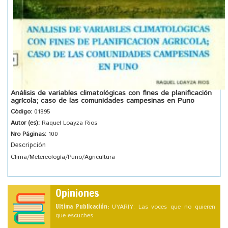
Análisis de variables climatológicas con fines de planificación
agrícola; caso de las comunidades campesinas en Puno
Código:
01895
Autor (es):
Raquel Loayza Rios
Nro Páginas:
100
Descripción
Clima/Metereología/Puno/Agricultura
Opiniones
Ultima Publicación:
UYARIY: Las voces que no quieren
que escuches