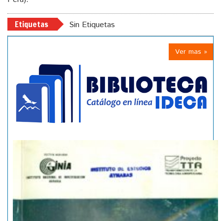
Etiquetas
Sin Etiquetas
Ver mas »