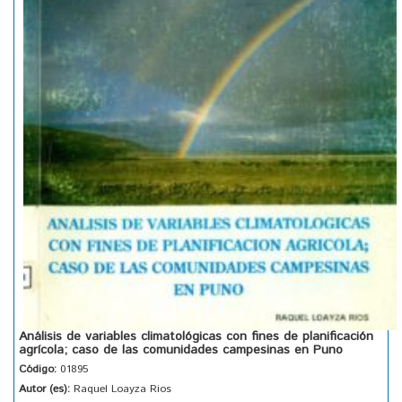
Análisis de variables climatológicas con fines de planificación
agrícola; caso de las comunidades campesinas en Puno
Código:
01895
Autor (es):
Raquel Loayza Rios