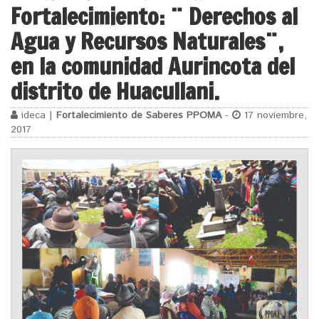
Fortalecimiento: ¨ Derechos al
Agua y Recursos Naturales¨,
en la comunidad Aurincota del
distrito de Huacullani.
ideca |
Fortalecimiento de Saberes PPOMA
-
17 noviembre,
2017