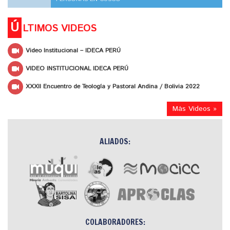
Ú
LTIMOS VIDEOS
Video Institucional – IDECA PERÚ
VIDEO INSTITUCIONAL IDECA PERÚ
XXXII Encuentro de Teología y Pastoral Andina / Bolivia 2022
Más Videos »
ALIADOS:
COLABORADORES: