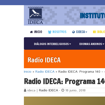
INSTITUT
INICIO
NOSOTROS
CIDECA
BIBLI
DIÁLOGOS INTERRELIGIOSOS
IDIOMAS ANDINOS
Radio IDECA
Inicio
»
Radio IDECA
»
Radio IDECA: Programa 140 – 
Radio IDECA: Programa 14
ideca |
Radio IDECA
-
18 junio, 2018