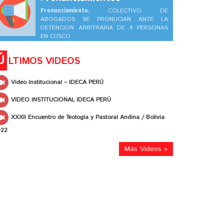
Pronunciamiento:
COLECTIVO DE
ABOGADOS SE PRONUCIAN ANTE LA
DETENCION ARBITRARIA DE 4 PERSONAS
EN CUSCO
Ú
LTIMOS VIDEOS
Video Institucional – IDECA PERÚ
VIDEO INSTITUCIONAL IDECA PERÚ
XXXII Encuentro de Teología y Pastoral Andina / Bolivia
022
Más Videos »