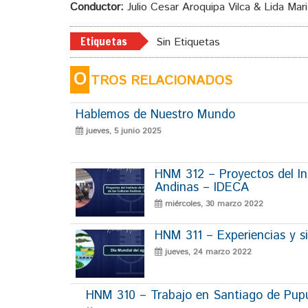
Conductor:
Julio Cesar Aroquipa Vilca & Lida Mar
Etiquetas
Sin Etiquetas
O
TROS RELACIONADOS
Hablemos de Nuestro Mundo
jueves, 5 junio 2025
HNM 312 – Proyectos del Ins
Andinas – IDECA
miércoles, 30 marzo 2022
HNM 311 – Experiencias y si
jueves, 24 marzo 2022
HNM 310 – Trabajo en Santiago de Pup