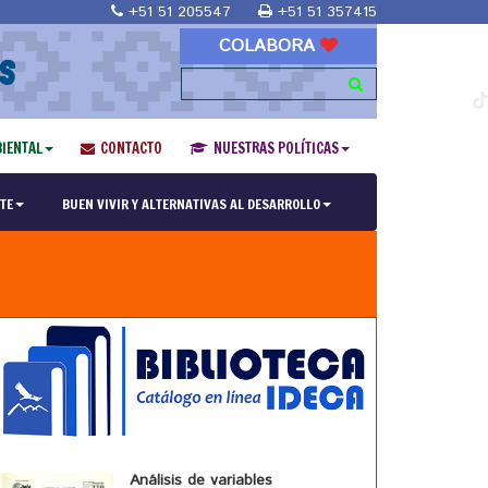
+51 51 205547
+51 51 357415
COLABORA
S
IENTAL
CONTACTO
NUESTRAS POLÍTICAS
TE
BUEN VIVIR Y ALTERNATIVAS AL DESARROLLO
Análisis de variables