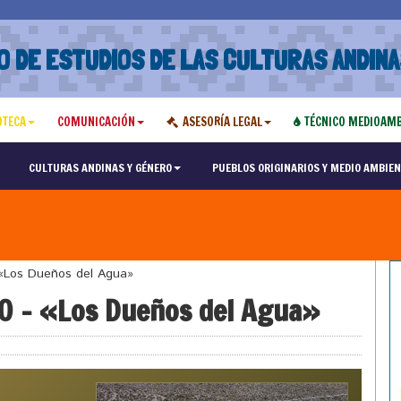
O DE ESTUDIOS DE LAS CULTURAS ANDINA
OTECA
COMUNICACIÓN
ASESORÍA LEGAL
TÉCNICO MEDIOAMB
CULTURAS ANDINAS Y GÉNERO
PUEBLOS ORIGINARIOS Y MEDIO AMBIEN
«Los Dueños del Agua»
0 – «Los Dueños del Agua»