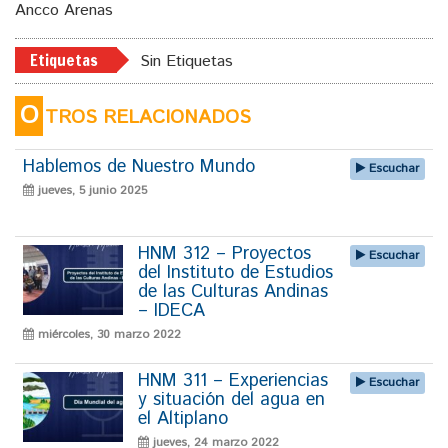
Ancco Arenas
Etiquetas
Sin Etiquetas
O
TROS RELACIONADOS
Hablemos de Nuestro Mundo
Escuchar
jueves, 5 junio 2025
HNM 312 – Proyectos
Escuchar
del Instituto de Estudios
de las Culturas Andinas
– IDECA
miércoles, 30 marzo 2022
HNM 311 – Experiencias
Escuchar
y situación del agua en
el Altiplano
jueves, 24 marzo 2022