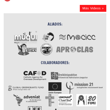
Más Videos »
ALIADOS:
COLABORADORES: