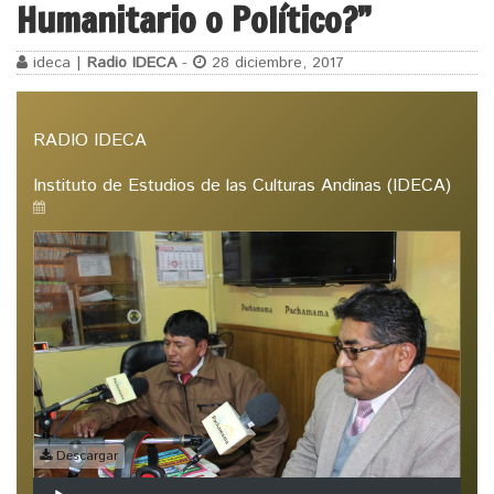
Humanitario o Político?”
ideca |
Radio IDECA
-
28 diciembre, 2017
RADIO IDECA
Instituto de Estudios de las Culturas Andinas (IDECA)
Descargar
Reproductor