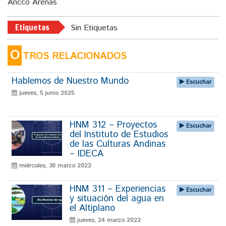
Ancco Arenas
Etiquetas
Sin Etiquetas
O
TROS RELACIONADOS
Hablemos de Nuestro Mundo
Escuchar
jueves, 5 junio 2025
HNM 312 – Proyectos
Escuchar
del Instituto de Estudios
de las Culturas Andinas
– IDECA
miércoles, 30 marzo 2022
HNM 311 – Experiencias
Escuchar
y situación del agua en
el Altiplano
jueves, 24 marzo 2022