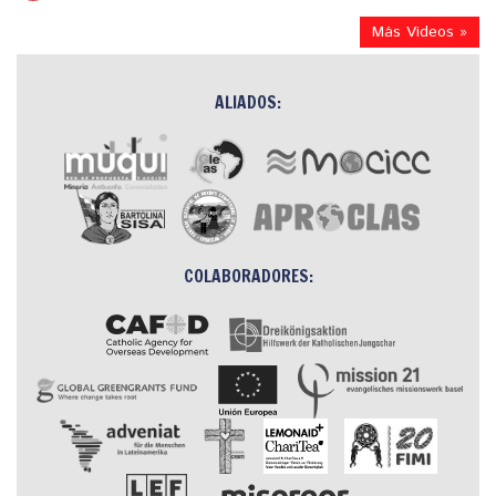
Más Videos »
ALIADOS:
COLABORADORES: