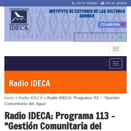
+51 51 205547
+51 51 357415
INSTITUTO DE ESTUDIOS DE LAS CULTURAS
ANDINAS
COLABORA
Toggle
navigati
Toggle
navigati
Radio IDECA
Inicio
»
Radio IDECA
»
Radio IDECA: Programa 113 – “Gestión
Comunitaria del Agua”
Radio IDECA: Programa 113 –
“Gestión Comunitaria del