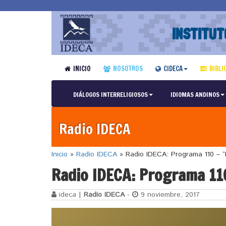
INSTITUT
INICIO
NOSOTROS
CIDECA
BIBLI
DIÁLOGOS INTERRELIGIOSOS
IDIOMAS ANDINOS
Radio IDECA
Inicio
»
Radio IDECA
»
Radio IDECA: Programa 110 – “P
Radio IDECA: Programa 110
ideca |
Radio IDECA
-
9 noviembre, 2017