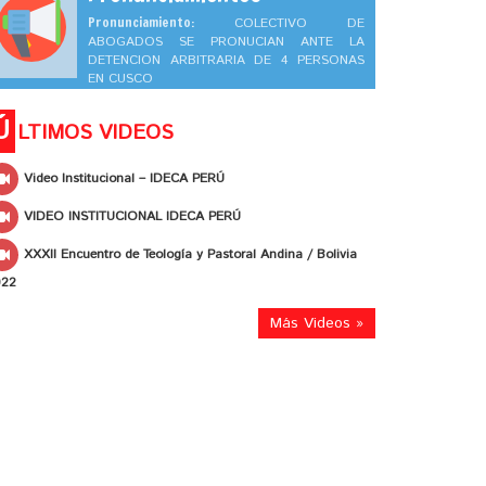
Pronunciamiento:
COLECTIVO DE
ABOGADOS SE PRONUCIAN ANTE LA
DETENCION ARBITRARIA DE 4 PERSONAS
EN CUSCO
Ú
LTIMOS VIDEOS
Video Institucional – IDECA PERÚ
VIDEO INSTITUCIONAL IDECA PERÚ
XXXII Encuentro de Teología y Pastoral Andina / Bolivia
022
Más Videos »