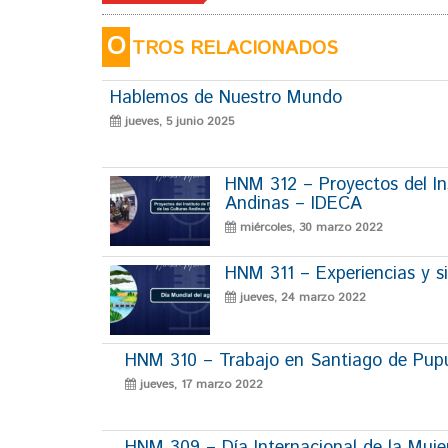
O
TROS RELACIONADOS
Hablemos de Nuestro Mundo
jueves, 5 junio 2025
HNM 312 – Proyectos del Ins
Andinas – IDECA
miércoles, 30 marzo 2022
HNM 311 – Experiencias y si
jueves, 24 marzo 2022
HNM 310 – Trabajo en Santiago de Pup
jueves, 17 marzo 2022
HNM 309 – Día Internacional de la Muje