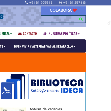
+51 51 205547
+51 51 357415
COLABORA
S
IENTAL
CONTACTO
NUESTRAS POLÍTICAS
TE
BUEN VIVIR Y ALTERNATIVAS AL DESARROLLO
Análisis de variables