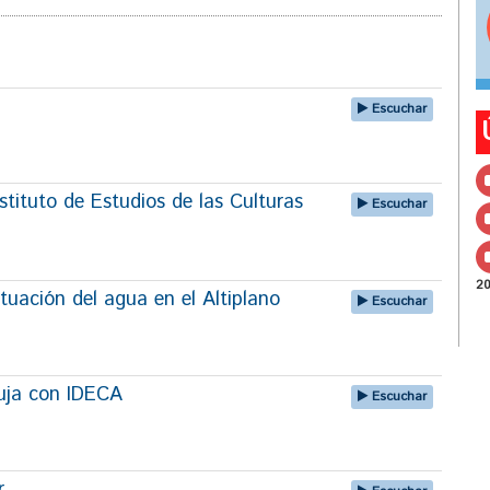
Escuchar
tituto de Estudios de las Culturas
Escuchar
2
tuación del agua en el Altiplano
Escuchar
uja con IDECA
Escuchar
r