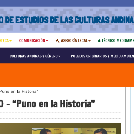
O DE ESTUDIOS DE LAS CULTURAS ANDINA
OTECA
COMUNICACIÓN
ASESORÍA LEGAL
TÉCNICO MEDIOAMB
CULTURAS ANDINAS Y GÉNERO
PUEBLOS ORIGINARIOS Y MEDIO AMBIEN
uno en la Historia”
 – “Puno en la Historia”