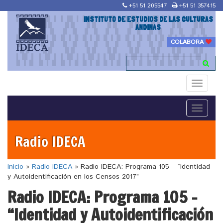
+51 51 205547
+51 51 357415
INSTITUTO DE ESTUDIOS DE LAS CULTURAS
ANDINAS
COLABORA
Toggle
navigati
Toggle
navigati
Radio IDECA
Inicio
»
Radio IDECA
»
Radio IDECA: Programa 105 – “Identidad
y Autoidentificación en los Censos 2017”
Radio IDECA: Programa 105 –
“Identidad y Autoidentificación