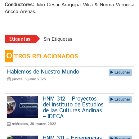
Conductores:
Julio Cesar Aroquipa Vilca & Norma Veronica
Ancco Arenas.
Etiquetas
Sin Etiquetas
O
TROS RELACIONADOS
Hablemos de Nuestro Mundo
Escuchar
jueves, 5 junio 2025
HNM 312 – Proyectos
Escuchar
del Instituto de Estudios
de las Culturas Andinas
– IDECA
miércoles, 30 marzo 2022
HNM 311 – Experiencias
Escuchar