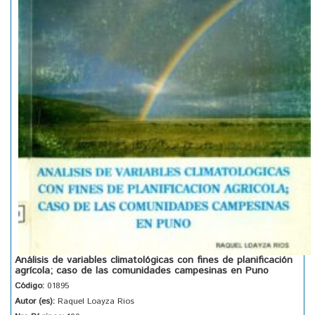
Análisis de variables climatológicas con fines de planificación
agrícola; caso de las comunidades campesinas en Puno
Código:
01895
Autor (es):
Raquel Loayza Rios