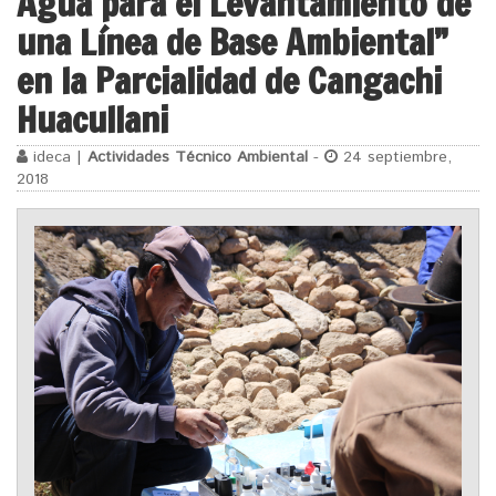
Agua para el Levantamiento de
una Línea de Base Ambiental”
en la Parcialidad de Cangachi
Huacullani
ideca |
Actividades Técnico Ambiental
-
24 septiembre,
2018