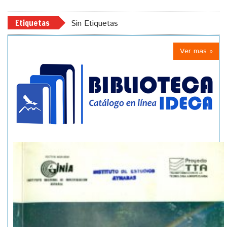
Etiquetas
Sin Etiquetas
Ver mas »