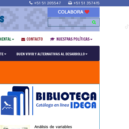
+51 51 205547
+51 51 357415
COLABORA
S
IENTAL
CONTACTO
NUESTRAS POLÍTICAS
TE
BUEN VIVIR Y ALTERNATIVAS AL DESARROLLO
Análisis de variables