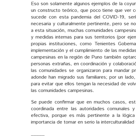
Eso son solamente algunos ejemplos de la coyunt
un constructo teórico, que poco tiene que ver c
sucede con esta pandemia del COVID-19, sería
necesaria y culturalmente pertinente, pero se no
a esta situación, muchas comunidades campesina
y medidas internas para sus territorios (por ejem
propias instituciones, como Tenientes Goberna
implementación y el cumplimiento de las medida
campesinas en la región de Puno también optaron
personas extrañas, en coordinación y colaboraci
las comunidades se organizaron para mandar pr
adonde han migrado sus familiares; por un lado,
para evitar que ellos tengan la necesidad de volv
las comunidades campesinas.
Se puede confirmar que en muchos casos, esta
coordinada entre las autoridades comunales 
efectiva, porque es más pertinente a la lógica
importancia de tomar en serio la interculturalidad
_____