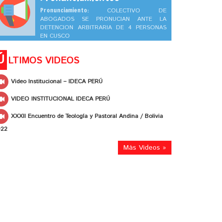
Pronunciamiento:
COLECTIVO DE
ABOGADOS SE PRONUCIAN ANTE LA
DETENCION ARBITRARIA DE 4 PERSONAS
EN CUSCO
Ú
LTIMOS VIDEOS
Video Institucional – IDECA PERÚ
VIDEO INSTITUCIONAL IDECA PERÚ
XXXII Encuentro de Teología y Pastoral Andina / Bolivia
022
Más Videos »