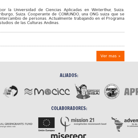
 por la Universidad de Ciencias Aplicadas en Winterthur, Suiza.
 Friburgo, Suiza. Cooperante de COMUNDO, una ONG suiza que se
l intercambio de personas. Actualmente trabajando en el Programa
studios de las Culturas Andinas.
Ver mas »
ALIADOS:
COLABORADORES: