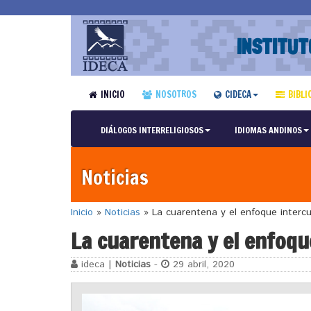
INSTITUT
INICIO
NOSOTROS
CIDECA
BIBLI
DIÁLOGOS INTERRELIGIOSOS
IDIOMAS ANDINOS
Noticias
Inicio
»
Noticias
»
La cuarentena y el enfoque intercu
La cuarentena y el enfoqu
ideca |
Noticias
-
29 abril, 2020