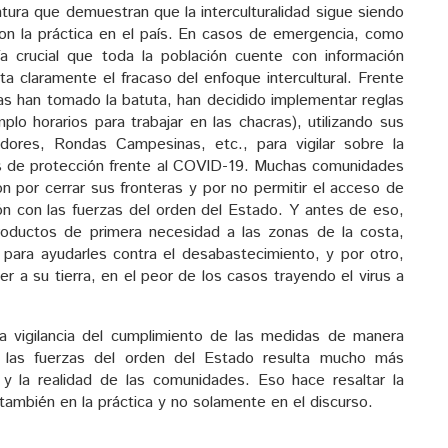
ura que demuestran que la interculturalidad sigue siendo
on la práctica en el país. En casos de emergencia, como
 crucial que toda la población cuente con información
ta claramente el fracaso del enfoque intercultural. Frente
s han tomado la batuta, han decidido implementar reglas
plo horarios para trabajar en las chacras), utilizando sus
dores, Rondas Campesinas, etc., para vigilar sobre la
s de protección frente al COVID-19. Muchas comunidades
 por cerrar sus fronteras y por no permitir el acceso de
ón con las fuerzas del orden del Estado. Y antes de eso,
oductos de primera necesidad a las zonas de la costa,
 para ayudarles contra el desabastecimiento, y por otro,
er a su tierra, en el peor de los casos trayendo el virus a
 vigilancia del cumplimiento de las medidas de manera
y las fuerzas del orden del Estado resulta mucho más
 y la realidad de las comunidades. Eso hace resaltar la
 también en la práctica y no solamente en el discurso.