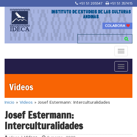
+51 51 205547
+51 51 357415
INSTITUTO DE ESTUDIOS DE LAS CULTURAS
ANDINAS
COLABORA
Toggle
navigati
Toggle
navigati
Videos
Inicio
»
Videos
»
Josef Estermann: Interculturalidades
Josef Estermann:
Interculturalidades