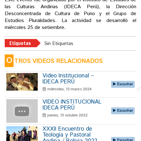
las Culturas Andinas (IDECA Perú), la Dirección
Desconcentrada de Cultura de Puno y el Grupo de
Estudios Pluralidades. La actividad se desarrolló el
miércoles 25 de setiembre.
Etiquetas
Sin Etiquetas
O
TROS VIDEOS RELACIONADOS
Video Institucional –
IDECA PERÚ
Escuchar
miércoles, 13 marzo 2024
VIDEO INSTITUCIONAL
IDECA PERÚ
Escuchar
jueves, 13 octubre 2022
XXXII Encuentro de
Teología y Pastoral
Escuchar