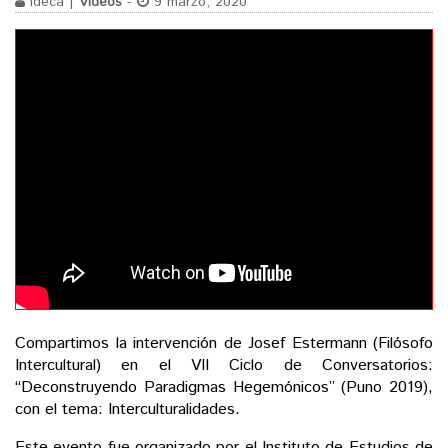
ideca |
Videos
-
9 marzo, 2020
Compartimos la intervención de Josef Estermann (Filósofo
Intercultural) en el VII Ciclo de Conversatorios:
“Deconstruyendo Paradigmas Hegemónicos” (Puno 2019),
con el tema: Interculturalidades.
Este evento fue organizado por el Instituto de Estudios de