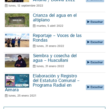
Andina / Bolivia 2022
lunes, 12 septiembre 2022
Crianza del agua en el
altiplano
Escuchar
martes, 5 abril 2022
Reportaje – Voces de las
Rondas
Escuchar
lunes, 31 enero 2022
Siembra y cosecha del
agua – Huacullani
Escuchar
lunes, 31 enero 2022
Elaboración y Registro
del Estatuto Comunal –
Programa Radial en
Escuchar
Aimara
lunes, 25 enero 2021