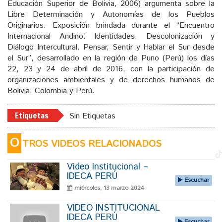
Educación Superior de Bolivia, 2006) argumenta sobre la
Libre Determinación y Autonomías de los Pueblos
Originarios. Exposición brindada durante el “Encuentro
Internacional Andino: Identidades, Descolonización y
Diálogo Intercultural. Pensar, Sentir y Hablar el Sur desde
el Sur”, desarrollado en la región de Puno (Perú) los días
22, 23 y 24 de abril de 2016, con la participación de
organizaciones ambientales y de derechos humanos de
Bolivia, Colombia y Perú.
Etiquetas
Sin Etiquetas
O
TROS VIDEOS RELACIONADOS
Video Institucional –
IDECA PERÚ
Escuchar
miércoles, 13 marzo 2024
VIDEO INSTITUCIONAL
IDECA PERÚ
Escuchar