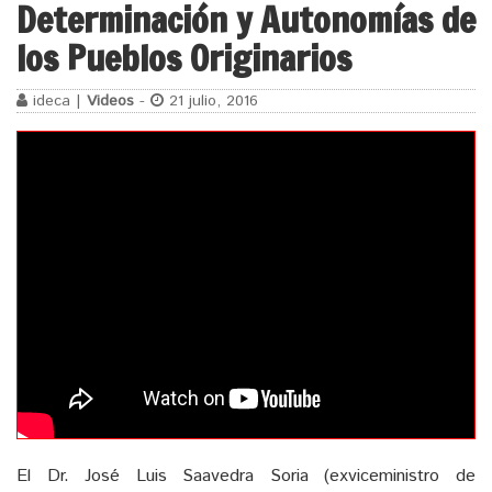
Determinación y Autonomías de
los Pueblos Originarios
ideca |
Videos
-
21 julio, 2016
El Dr. José Luis Saavedra Soria (exviceministro de