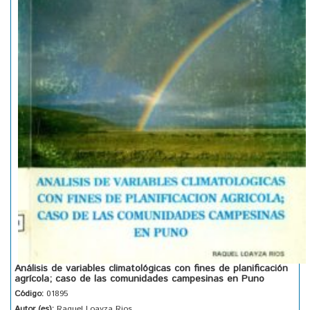
Análisis de variables climatológicas con fines de planificación
agrícola; caso de las comunidades campesinas en Puno
Código:
01895
Autor (es):
Raquel Loayza Rios