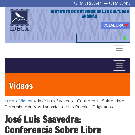
+51 51 205547
+51 51 357415
INSTITUTO DE ESTUDIOS DE LAS CULTURAS
ANDINAS
COLABORA
Toggle
navigati
Toggle
navigati
Videos
Inicio
»
Videos
»
José Luis Saavedra: Conferencia Sobre Libre
Determinación y Autonomías de los Pueblos Originarios
José Luis Saavedra:
Conferencia Sobre Libre