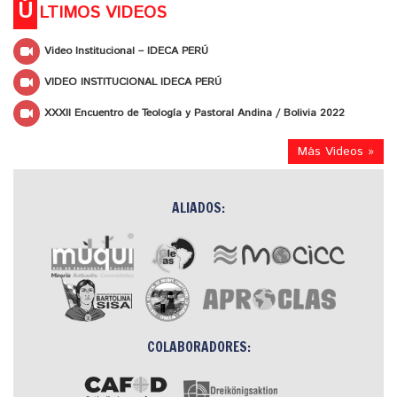
Ú
LTIMOS VIDEOS
Video Institucional – IDECA PERÚ
VIDEO INSTITUCIONAL IDECA PERÚ
XXXII Encuentro de Teología y Pastoral Andina / Bolivia 2022
Más Videos »
ALIADOS:
COLABORADORES: