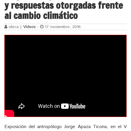
y respuestas otorgadas frente
al cambio climático
ideca |
Videos
-
17 noviembre, 2016
Exposición del antropólogo Jorge Apaza Ticona, en el V