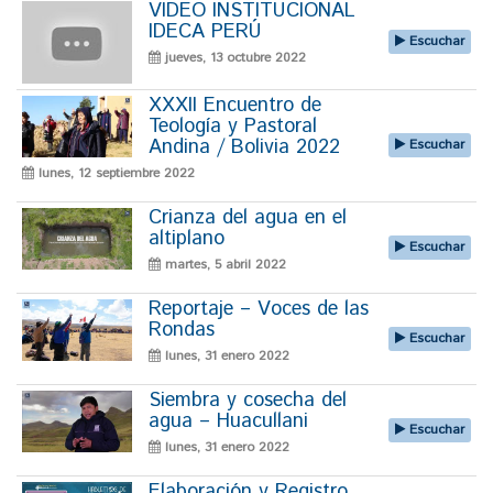
VIDEO INSTITUCIONAL
IDECA PERÚ
Escuchar
jueves, 13 octubre 2022
XXXII Encuentro de
Teología y Pastoral
Andina / Bolivia 2022
Escuchar
lunes, 12 septiembre 2022
Crianza del agua en el
altiplano
Escuchar
martes, 5 abril 2022
Reportaje – Voces de las
Rondas
Escuchar
lunes, 31 enero 2022
Siembra y cosecha del
agua – Huacullani
Escuchar
lunes, 31 enero 2022
Elaboración y Registro