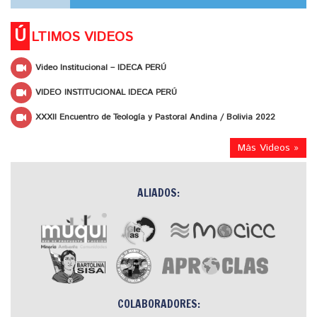
Ú
LTIMOS VIDEOS
Video Institucional – IDECA PERÚ
VIDEO INSTITUCIONAL IDECA PERÚ
XXXII Encuentro de Teología y Pastoral Andina / Bolivia 2022
Más Videos »
ALIADOS:
COLABORADORES: