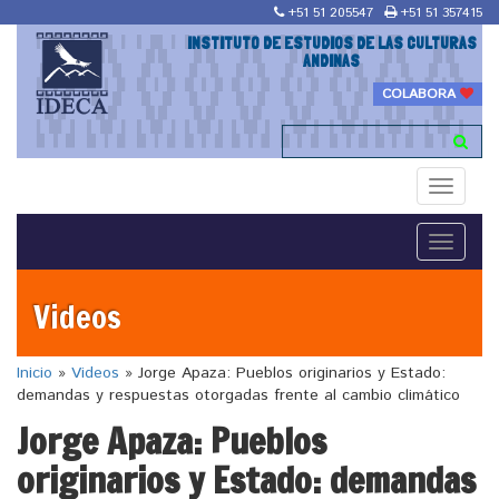
+51 51 205547
+51 51 357415
INSTITUTO DE ESTUDIOS DE LAS CULTURAS
ANDINAS
COLABORA
Toggle
navigati
Toggle
navigati
Videos
Inicio
»
Videos
»
Jorge Apaza: Pueblos originarios y Estado:
demandas y respuestas otorgadas frente al cambio climático
Jorge Apaza: Pueblos
originarios y Estado: demandas