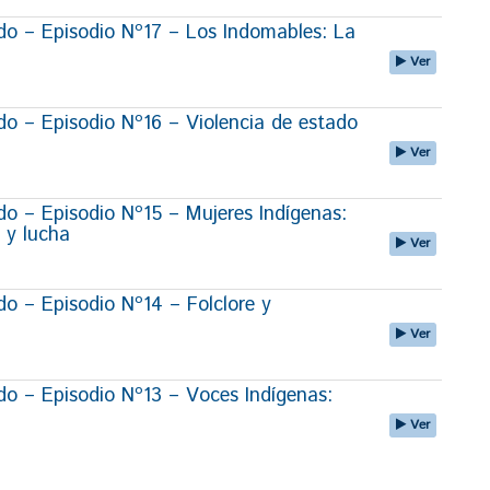
o – Episodio Nº17 – Los Indomables: La
Ver
 – Episodio Nº16 – Violencia de estado
Ver
 – Episodio Nº15 – Mujeres Indígenas:
 y lucha
Ver
 – Episodio Nº14 – Folclore y
Ver
 – Episodio Nº13 – Voces Indígenas:
Ver