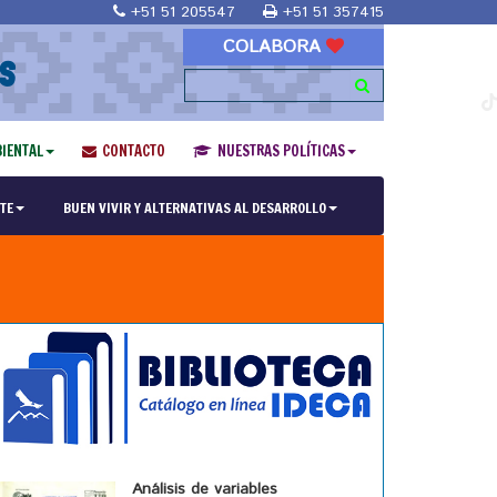
+51 51 205547
+51 51 357415
COLABORA
S
IENTAL
CONTACTO
NUESTRAS POLÍTICAS
TE
BUEN VIVIR Y ALTERNATIVAS AL DESARROLLO
Análisis de variables