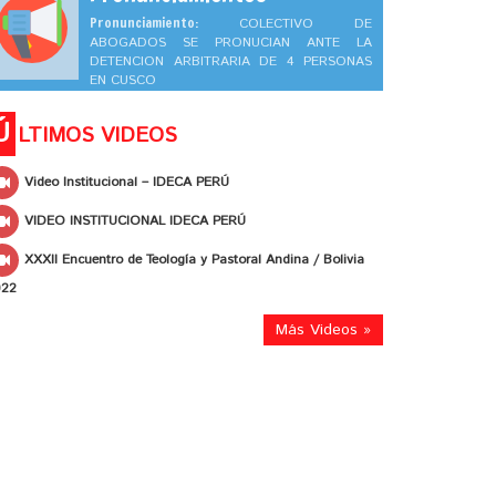
Pronunciamiento:
COLECTIVO DE
ABOGADOS SE PRONUCIAN ANTE LA
DETENCION ARBITRARIA DE 4 PERSONAS
EN CUSCO
Ú
LTIMOS VIDEOS
Video Institucional – IDECA PERÚ
VIDEO INSTITUCIONAL IDECA PERÚ
XXXII Encuentro de Teología y Pastoral Andina / Bolivia
022
Más Videos »