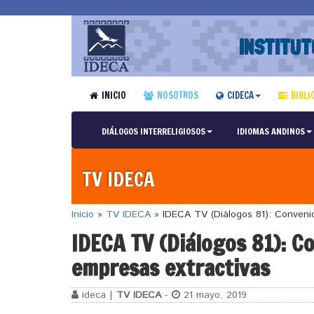
INSTITUT
INICIO
NOSOTROS
CIDECA
BIBLI
DIÁLOGOS INTERRELIGIOSOS
IDIOMAS ANDINOS
TV IDECA
Inicio
»
TV IDECA
»
IDECA TV (Diálogos 81): Convenio
IDECA TV (Diálogos 81): Co
empresas extractivas
ideca |
TV IDECA
-
21 mayo, 2019