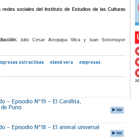
s redes sociales del Instituto de Estudios de las Culturas
ducción:
Julio Cesar Aroquipa Vilca y Juan Sotomayor
mpresas extractivas
eland vera
empresas
2
 – Episodio Nº19 – El Canillita,
r de Puno
Ver
 – Episodio Nº18 – El animal universal
Ver