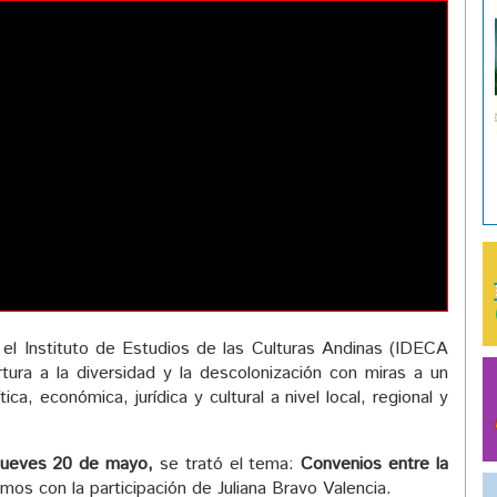
el Instituto de Estudios de las Culturas Andinas (IDECA
ertura a la diversidad y la descolonización con miras a un
ítica, económica, jurídica y cultural a nivel local, regional y
jueves 20 de mayo,
se trató el tema:
Convenios entre la
os con la participación de Juliana Bravo Valencia.