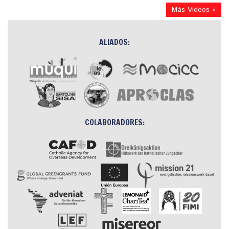
Más Videos »
ALIADOS:
COLABORADORES: