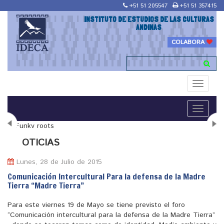
+51 51 205547
+51 51 357415
INSTITUTO DE ESTUDIOS DE LAS CULTURAS
ANDINAS
COLABORA
Toggle
navigati
Toggle
navigati
N
OTICIAS
Lunes, 28 de Julio de 2015
Comunicación Intercultural Para la defensa de la Madre
Tierra “Madre Tierra”
"Maestría en Religiones y culturas Andinas"
Para este viernes 19 de Mayo se tiene previsto el foro
“Comunicación intercultural para la defensa de la Madre Tierra”