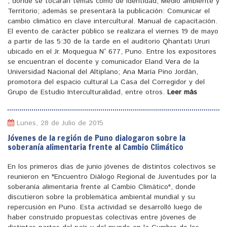
, donde se tocaran temas como de identidad, Medio ambiente y
Territorio; además se presentará la publicación: Comunicar el
cambio climático en clave intercultural. Manual de capacitación.
El evento de carácter público se realizara el viernes 19 de mayo
a partir de las 5:30 de la tarde en el auditorio Qhantati Ururi
ubicado en el Jr. Moquegua N° 677, Puno. Entre los expositores
se encuentran el docente y comunicador Eland Vera de la
Universidad Nacional del Altiplano; Ana María Pino Jordán,
promotora del espacio cultural La Casa del Corregidor y del
Grupo de Estudio Interculturalidad, entre otros.
Leer más
Lunes, 28 de Julio de 2015
Jóvenes de la región de Puno dialogaron sobre la
soberanía alimentaria frente al Cambio Climático
En los primeros días de junio jóvenes de distintos colectivos se
reunieron en "Encuentro Diálogo Regional de Juventudes por la
soberanía alimentaria frente al Cambio Climático", donde
discutieron sobre la problemática ambiental mundial y su
repercusión en Puno. Esta actividad se desarrolló luego de
haber construido propuestas colectivas entre jóvenes de