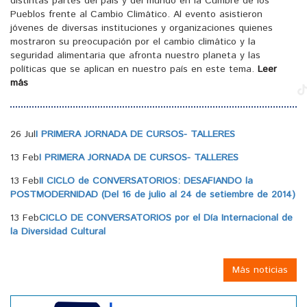
distintas partes del país y del mundo en la Cumbre de los
Pueblos frente al Cambio Climático. Al evento asistieron
jóvenes de diversas instituciones y organizaciones quienes
mostraron su preocupación por el cambio climático y la
seguridad alimentaria que afronta nuestro planeta y las
políticas que se aplican en nuestro país en este tema.
Leer
más
26 Jul
I PRIMERA JORNADA DE CURSOS- TALLERES
13 Feb
I PRIMERA JORNADA DE CURSOS- TALLERES
13 Feb
II CICLO de CONVERSATORIOS: DESAFIANDO la
POSTMODERNIDAD (Del 16 de julio al 24 de setiembre de 2014)
13 Feb
CICLO DE CONVERSATORIOS por el Día Internacional de
la Diversidad Cultural
Más noticias