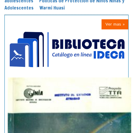
adolescentes
Políticas de Protección de Niños Niñas y
Adolescentes
Warmi Huasi
Ver mas »