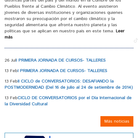
distintas partes del país y del mundo en la Cumbre de los
Pueblos frente al Cambio Climático. Al evento asistieron
jóvenes de diversas instituciones y organizaciones quienes
mostraron su preocupación por el cambio climático y la
seguridad alimentaria que afronta nuestro planeta y las
políticas que se aplican en nuestro país en este tema.
Leer
más
26 Jul
I PRIMERA JORNADA DE CURSOS- TALLERES
13 Feb
I PRIMERA JORNADA DE CURSOS- TALLERES
13 Feb
II CICLO de CONVERSATORIOS: DESAFIANDO la
POSTMODERNIDAD (Del 16 de julio al 24 de setiembre de 2014)
13 Feb
CICLO DE CONVERSATORIOS por el Día Internacional de
la Diversidad Cultural
Más noticias