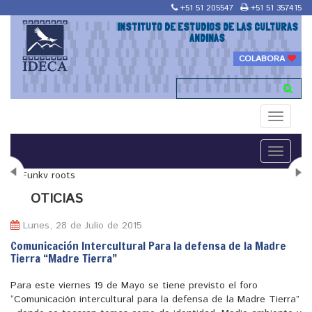
+51 51 205547
+51 51 357415
INSTITUTO DE ESTUDIOS DE LAS CULTURAS
ANDINAS
COLABORA
Toggle
navigati
Toggle
navigati
N
OTICIAS
Lunes, 28 de Julio de 2015
Comunicación Intercultural Para la defensa de la Madre
Tierra “Madre Tierra”
"Maestría en Religiones y culturas Andinas"
Para este viernes 19 de Mayo se tiene previsto el foro
“Comunicación intercultural para la defensa de la Madre Tierra”