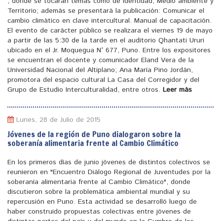
, donde se tocaran temas como de identidad, Medio ambiente y
Territorio; además se presentará la publicación: Comunicar el
cambio climático en clave intercultural. Manual de capacitación.
El evento de carácter público se realizara el viernes 19 de mayo
a partir de las 5:30 de la tarde en el auditorio Qhantati Ururi
ubicado en el Jr. Moquegua N° 677, Puno. Entre los expositores
se encuentran el docente y comunicador Eland Vera de la
Universidad Nacional del Altiplano; Ana María Pino Jordán,
promotora del espacio cultural La Casa del Corregidor y del
Grupo de Estudio Interculturalidad, entre otros.
Leer más
Lunes, 28 de Julio de 2015
Jóvenes de la región de Puno dialogaron sobre la
soberanía alimentaria frente al Cambio Climático
En los primeros días de junio jóvenes de distintos colectivos se
reunieron en "Encuentro Diálogo Regional de Juventudes por la
soberanía alimentaria frente al Cambio Climático", donde
discutieron sobre la problemática ambiental mundial y su
repercusión en Puno. Esta actividad se desarrolló luego de
haber construido propuestas colectivas entre jóvenes de