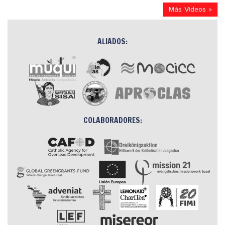
Más Videos »
ALIADOS:
COLABORADORES: