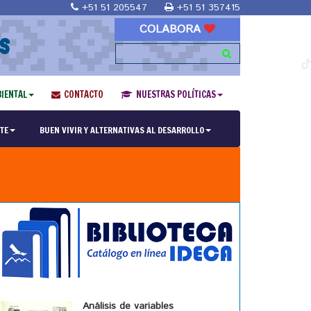
+51 51 205547
+51 51 357415
COLABORA
S
IENTAL
CONTACTO
NUESTRAS POLÍTICAS
TE
BUEN VIVIR Y ALTERNATIVAS AL DESARROLLO
Análisis de variables