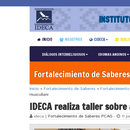
INSTITUT
INICIO
NOSOTROS
CIDECA
BIBLI
DIÁLOGOS INTERRELIGIOSOS
IDIOMAS ANDINOS
Fortalecimiento de Saberes
Inicio
»
Fortalecimiento de Saberes
»
Fortalecimient
Huacullani
IDECA realiza taller sobre
ideca |
Fortalecimiento de Saberes PCAG
-
11 ju