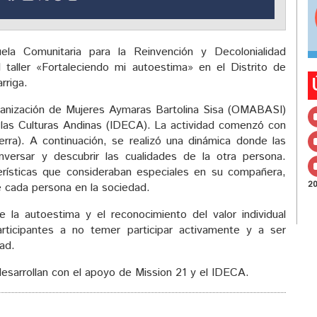
la Comunitaria para la Reinvención y Decolonialidad
l taller «Fortaleciendo mi autoestima» en el Distrito de
rriga.
 Organización de Mujeres Aymaras Bartolina Sisa (OMABASI)
e las Culturas Andinas (IDECA). La actividad comenzó con
rra). A continuación, se realizó una dinámica donde las
nversar y descubrir las cualidades de la otra persona.
erísticas que consideraban especiales en su compañera,
2
de cada persona en la sociedad.
 de la autoestima y el reconocimiento del valor individual
rticipantes a no temer participar activamente y a ser
ad.
esarrollan con el apoyo de Mission 21 y el IDECA.