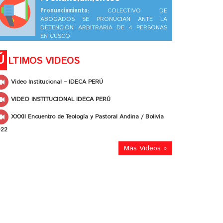
Pronunciamiento:
COLECTIVO DE
ABOGADOS SE PRONUCIAN ANTE LA
DETENCION ARBITRARIA DE 4 PERSONAS
EN CUSCO
Ú
LTIMOS VIDEOS
Video Institucional – IDECA PERÚ
VIDEO INSTITUCIONAL IDECA PERÚ
XXXII Encuentro de Teología y Pastoral Andina / Bolivia
022
Más Videos »