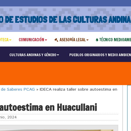
O DE ESTUDIOS DE LAS CULTURAS ANDINA
OTECA
COMUNICACIÓN
ASESORÍA LEGAL
TÉCNICO MEDIOAMB
CULTURAS ANDINAS Y GÉNERO
PUEBLOS ORIGINARIOS Y MEDIO AMBIEN
o de Saberes PCAG
»
IDECA realiza taller sobre autoestima en
 autoestima en Huacullani
nio, 2024