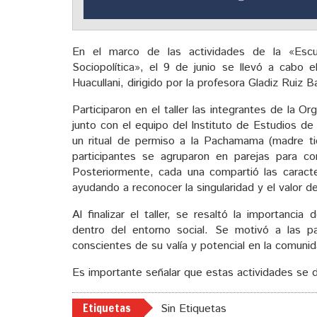
En el marco de las actividades de la «Escue
Sociopolítica», el 9 de junio se llevó a cabo e
Huacullani, dirigido por la profesora Gladiz Ruiz Ba
Participaron en el taller las integrantes de la
junto con el equipo del Instituto de Estudios d
un ritual de permiso a la Pachamama (madre tie
participantes se agruparon en parejas para co
Posteriormente, cada una compartió las caract
ayudando a reconocer la singularidad y el valor 
Al finalizar el taller, se resaltó la importancia
dentro del entorno social. Se motivó a las pa
conscientes de su valía y potencial en la comunid
Es importante señalar que estas actividades se d
Etiquetas
Sin Etiquetas