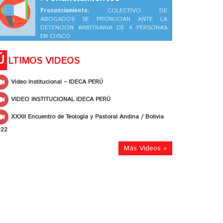
Pronunciamiento:
COLECTIVO DE
ABOGADOS SE PRONUCIAN ANTE LA
DETENCION ARBITRARIA DE 4 PERSONAS
EN CUSCO
Ú
LTIMOS VIDEOS
Video Institucional – IDECA PERÚ
VIDEO INSTITUCIONAL IDECA PERÚ
XXXII Encuentro de Teología y Pastoral Andina / Bolivia
022
Más Videos »