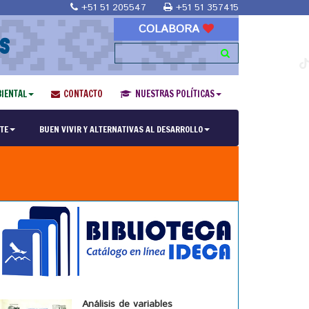
+51 51 205547
+51 51 357415
COLABORA
S
IENTAL
CONTACTO
NUESTRAS POLÍTICAS
TE
BUEN VIVIR Y ALTERNATIVAS AL DESARROLLO
Análisis de variables