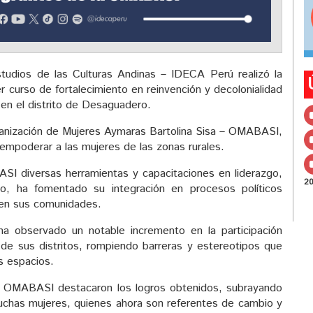
tudios de las Culturas Andinas – IDECA Perú realizó la
er curso de fortalecimiento en reinvención y decolonialidad
 en el distrito de Desaguadero.
ganización de Mujeres Aymaras Bartolina Sisa – OMABASI,
 empoderar a las mujeres de las zonas rurales.
SI diversas herramientas y capacitaciones en liderazgo,
2
o, ha fomentado su integración en procesos políticos
o en sus comunidades.
ha observado un notable incremento en la participación
al de sus distritos, rompiendo barreras y estereotipos que
s espacios.
de OMABASI destacaron los logros obtenidos, subrayando
muchas mujeres, quienes ahora son referentes de cambio y