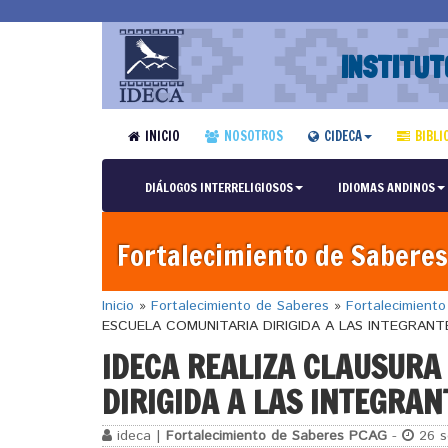
INSTITUT
INICIO
NOSOTROS
CIDECA
BIBLI
DIÁLOGOS INTERRELIGIOSOS
IDIOMAS ANDINOS
Fortalecimiento de Saberes
Inicio
»
Fortalecimiento de Saberes
»
Fortalecimient
ESCUELA COMUNITARIA DIRIGIDA A LAS INTEGRANT
IDECA REALIZA CLAUSURA
DIRIGIDA A LAS INTEGRAN
ideca |
Fortalecimiento de Saberes PCAG
-
26 s