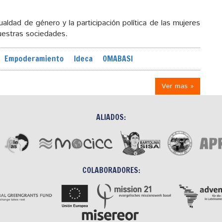
aldad de género y la participación política de las mujeres
nuestras sociedades.
Empoderamiento
Ideca
OMABASI
Ver mas »
ALIADOS:
COLABORADORES: