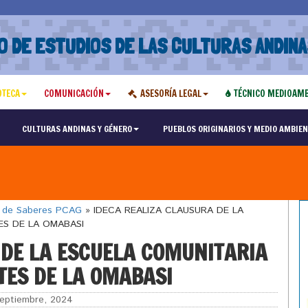
O DE ESTUDIOS DE LAS CULTURAS ANDINA
OTECA
COMUNICACIÓN
ASESORÍA LEGAL
TÉCNICO MEDIOAMB
CULTURAS ANDINAS Y GÉNERO
PUEBLOS ORIGINARIOS Y MEDIO AMBIEN
o de Saberes PCAG
»
IDECA REALIZA CLAUSURA DE LA
ES DE LA OMABASI
 DE LA ESCUELA COMUNITARIA
TES DE LA OMABASI
eptiembre, 2024