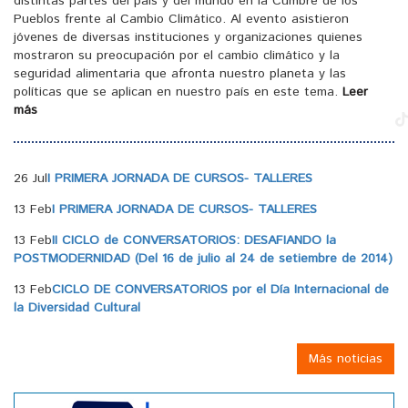
distintas partes del país y del mundo en la Cumbre de los
Pueblos frente al Cambio Climático. Al evento asistieron
jóvenes de diversas instituciones y organizaciones quienes
mostraron su preocupación por el cambio climático y la
seguridad alimentaria que afronta nuestro planeta y las
políticas que se aplican en nuestro país en este tema.
Leer
más
26 Jul
I PRIMERA JORNADA DE CURSOS- TALLERES
13 Feb
I PRIMERA JORNADA DE CURSOS- TALLERES
13 Feb
II CICLO de CONVERSATORIOS: DESAFIANDO la
POSTMODERNIDAD (Del 16 de julio al 24 de setiembre de 2014)
13 Feb
CICLO DE CONVERSATORIOS por el Día Internacional de
la Diversidad Cultural
Más noticias