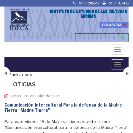
+51 51 205547
+51 51 357415
INSTITUTO DE ESTUDIOS DE LAS CULTURAS
ANDINAS
COLABORA
Toggle
navigati
Toggle
navigati
N
OTICIAS
Lunes, 28 de Julio de 2015
Comunicación Intercultural Para la defensa de la Madre
Tierra “Madre Tierra”
"Maestría en Religiones y culturas Andinas"
Para este viernes 19 de Mayo se tiene previsto el foro
“Comunicación intercultural para la defensa de la Madre Tierra”