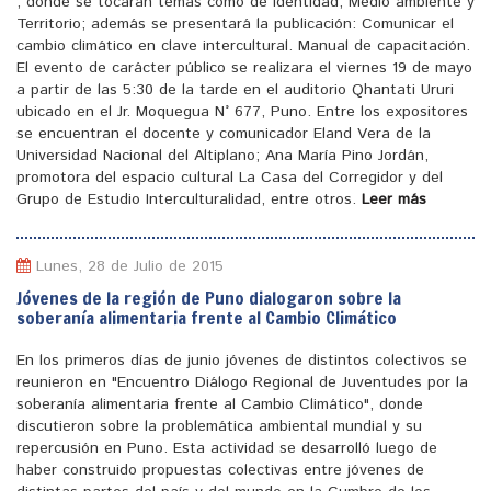
, donde se tocaran temas como de identidad, Medio ambiente y
Territorio; además se presentará la publicación: Comunicar el
cambio climático en clave intercultural. Manual de capacitación.
El evento de carácter público se realizara el viernes 19 de mayo
a partir de las 5:30 de la tarde en el auditorio Qhantati Ururi
ubicado en el Jr. Moquegua N° 677, Puno. Entre los expositores
se encuentran el docente y comunicador Eland Vera de la
Universidad Nacional del Altiplano; Ana María Pino Jordán,
promotora del espacio cultural La Casa del Corregidor y del
Grupo de Estudio Interculturalidad, entre otros.
Leer más
Lunes, 28 de Julio de 2015
Jóvenes de la región de Puno dialogaron sobre la
soberanía alimentaria frente al Cambio Climático
En los primeros días de junio jóvenes de distintos colectivos se
reunieron en "Encuentro Diálogo Regional de Juventudes por la
soberanía alimentaria frente al Cambio Climático", donde
discutieron sobre la problemática ambiental mundial y su
repercusión en Puno. Esta actividad se desarrolló luego de
haber construido propuestas colectivas entre jóvenes de