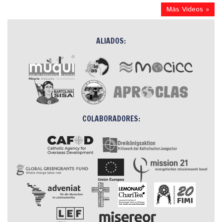
Más Videos »
ALIADOS:
COLABORADORES: