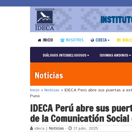
INSTITUT
INICIO
NOSOTROS
CIDECA
BIBLI
DIÁLOGOS INTERRELIGIOSOS
IDIOMAS ANDINOS
Noticias
Inicio
»
Noticias
»
IDECA Perú abre sus puertas a estu
Puno
IDECA Perú abre sus puert
de la Comunicatión Social
ideca |
Noticias
-
21 julio, 2025