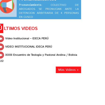
Pronunciamiento:
COLECTIVO DE
ABOGADOS SE PRONUCIAN ANTE LA
DETENCION ARBITRARIA DE 4 PERSONAS
EN CUSCO
Ú
LTIMOS VIDEOS
Video Institucional – IDECA PERÚ
VIDEO INSTITUCIONAL IDECA PERÚ
XXXII Encuentro de Teología y Pastoral Andina / Bolivia
022
Más Videos »