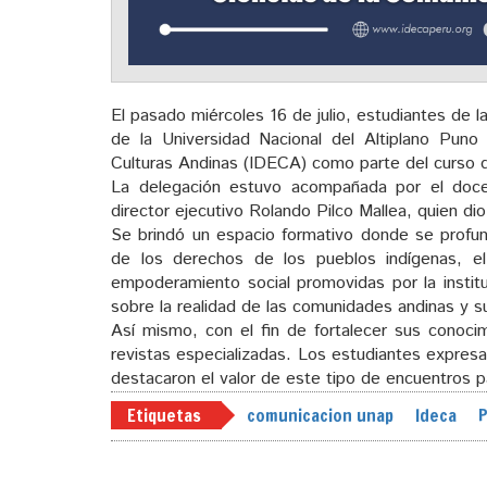
El pasado miércoles 16 de julio, estudiantes de la
de la Universidad Nacional del Altiplano Puno v
Culturas Andinas (IDECA) como parte del curso de
La delegación estuvo acompañada por el docen
director ejecutivo Rolando Pilco Mallea, quien dio
Se brindó un espacio formativo donde se profundi
de los derechos de los pueblos indígenas, el
empoderamiento social promovidas por la instituc
sobre la realidad de las comunidades andinas y s
Así mismo, con el fin de fortalecer sus conocim
revistas especializadas. Los estudiantes expres
destacaron el valor de este tipo de encuentros pa
Etiquetas
comunicacion unap
Ideca
P