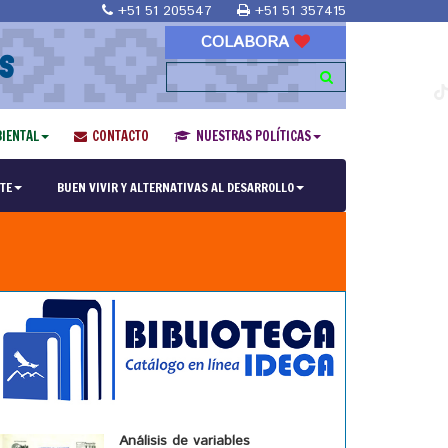
+51 51 205547
+51 51 357415
COLABORA
S
IENTAL
CONTACTO
NUESTRAS POLÍTICAS
TE
BUEN VIVIR Y ALTERNATIVAS AL DESARROLLO
Análisis de variables