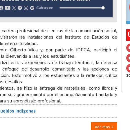
 carrera profesional de ciencias de la comunicación social,
isitaron las instalaciones del Instituto de Estudios de
 interculturalidad.
te Gilberto Vilca y, por parte de IDECA, participó el
 la bienvenida a las y los estudiantes.
zo en las experiencias de trabajo territorial, la defensa
 enfoque de desarrollo comunitario y las acciones de
ión. Esto motivó a los estudiantes a la reflexión crítica
2
us desafíos.
ientos, se hizo la entrega de materiales, como libros y
aron su agradecimiento por el acompañamiento brindado y
ra su aprendizaje profesional.
ueblos Indígenas
Ver mas »