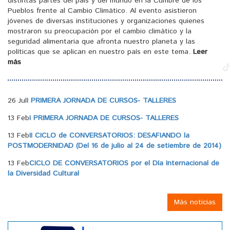
distintas partes del país y del mundo en la Cumbre de los
Pueblos frente al Cambio Climático. Al evento asistieron
jóvenes de diversas instituciones y organizaciones quienes
mostraron su preocupación por el cambio climático y la
seguridad alimentaria que afronta nuestro planeta y las
políticas que se aplican en nuestro país en este tema.
Leer
más
26 Jul
I PRIMERA JORNADA DE CURSOS- TALLERES
13 Feb
I PRIMERA JORNADA DE CURSOS- TALLERES
13 Feb
II CICLO de CONVERSATORIOS: DESAFIANDO la
POSTMODERNIDAD (Del 16 de julio al 24 de setiembre de 2014)
13 Feb
CICLO DE CONVERSATORIOS por el Día Internacional de
la Diversidad Cultural
Más noticias