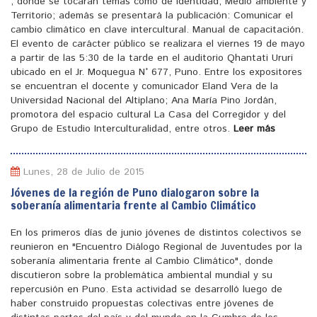
, donde se tocaran temas como de identidad, Medio ambiente y
Territorio; además se presentará la publicación: Comunicar el
cambio climático en clave intercultural. Manual de capacitación.
El evento de carácter público se realizara el viernes 19 de mayo
a partir de las 5:30 de la tarde en el auditorio Qhantati Ururi
ubicado en el Jr. Moquegua N° 677, Puno. Entre los expositores
se encuentran el docente y comunicador Eland Vera de la
Universidad Nacional del Altiplano; Ana María Pino Jordán,
promotora del espacio cultural La Casa del Corregidor y del
Grupo de Estudio Interculturalidad, entre otros.
Leer más
Lunes, 28 de Julio de 2015
Jóvenes de la región de Puno dialogaron sobre la
soberanía alimentaria frente al Cambio Climático
En los primeros días de junio jóvenes de distintos colectivos se
reunieron en "Encuentro Diálogo Regional de Juventudes por la
soberanía alimentaria frente al Cambio Climático", donde
discutieron sobre la problemática ambiental mundial y su
repercusión en Puno. Esta actividad se desarrolló luego de
haber construido propuestas colectivas entre jóvenes de