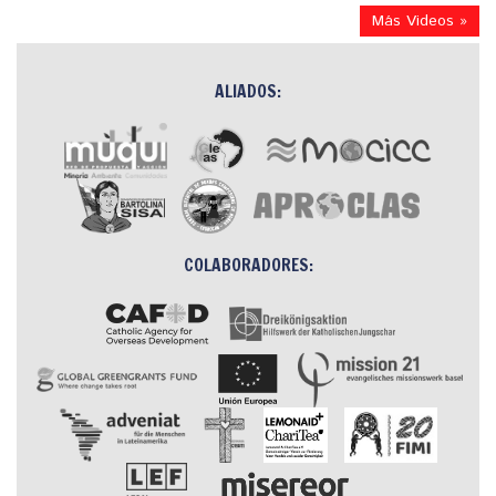
Más Videos »
ALIADOS:
COLABORADORES: