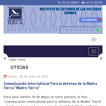
+51 51 205547
+51 51 357415
INSTITUTO DE ESTUDIOS DE LAS CULTURAS
ANDINAS
COLABORA
Toggle
navigati
Toggle
navigati
N
OTICIAS
Lunes, 28 de Julio de 2015
Comunicación Intercultural Para la defensa de la Madre
Tierra “Madre Tierra”
"Maestría en Religiones y culturas Andinas"
Para este viernes 19 de Mayo se tiene previsto el foro
“Comunicación intercultural para la defensa de la Madre Tierra”